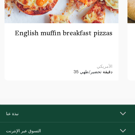
English muffin breakfast pizzas
الأمريكي
35 دقيقة
تحضير/طهي
نبذة عنا
التسوق عبر الإنترنت