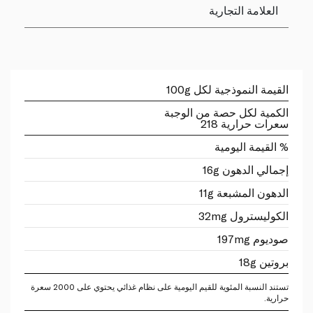
العلامة التجارية
القيمة النموذجية لكل 100g
الكمية لكل حصة من الوجبة
سعرات حرارية 218
% القيمة اليومية
إجمالي الدهون 16g
الدهون المشبعة 11g
الكوليسترول 32mg
صوديوم 197mg
بروتين 18g
تستند النسبة المئوية للقيم اليومية على نظام غذائي يحتوي على 2000 سعرة
حرارية.