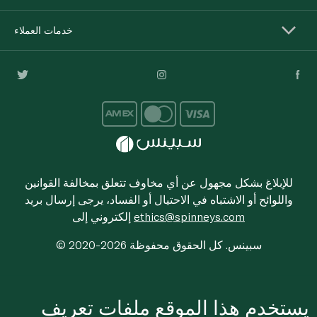
خدمات العملاء
للإبلاغ بشكل مجهول عن أي مخاوف تتعلق بمخالفة القوانين
واللوائح أو الاشتباه في الاحتيال أو الفساد، يرجى إرسال بريد
ethics@spinneys.com
إلكتروني إلى
© 2020-2026 سبينس. كل الحقوق محفوظة
يستخدم هذا الموقع ملفات تعريف