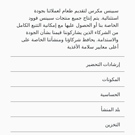
سبينس مكرس لتقديم طعام لعملائنا بجودة
استثنائية. يتم إنتاج جميع منتجات سبينس فوود
الخاصة بنا أو الحصول عليها مع إمكانية التتبع الكامل
من الشركاء الذين يشاركوننا قيمنا بشأن الجودة
والاستدامة. يحافظ شركاؤنا ومنشآتنا الخاصة على
أعلى معايير سلامة الأغذية
إرشادات التحضير
المكونات
الحساسية
بلد المنشأ
التخزين