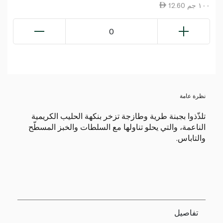
12.60 ١٠٠ جم
0
نظرة عامة
تلذّذوا بجبنة طرية وطازجة تزخر بنكهة الحليب الكريمية
الناعمة، والتي يحلو تناولها مع السلطات والخبز المسطّح
والتاباس.
تفاصيل