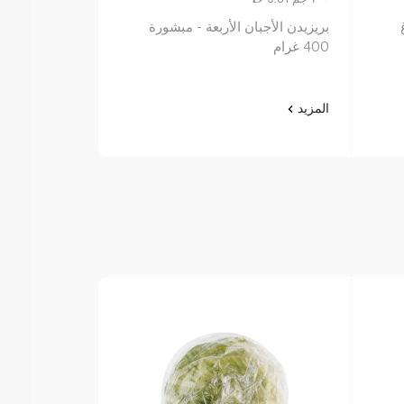
بريزيدن الأجبان الأربعة - مبشورة
بريزيدن جبنة 
400 غرام
مبشورة 400 غرام
المزيد
المزيد