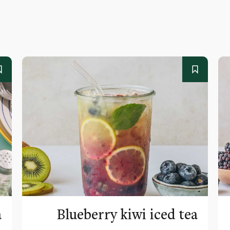
a
Blueberry kiwi iced tea