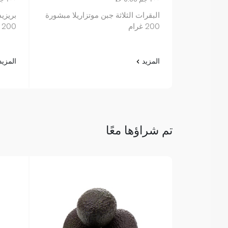
البقرات الثلاثة جبن موتزاريلا مبشورة
بريزي
200 غرام
200 غرام
المزيد
المزي
تم شراؤها معًا