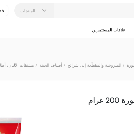
المنتجات
sh
عر
N
علاقات المستثمرين
ورة
المبروشة والمقطّعة إلى شرائح
أصناف الجبنة
مشتقات الألبان، أطا
 غرام