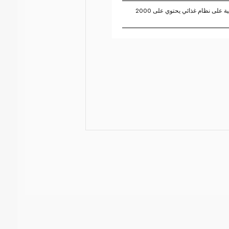
تستند النسبة المئوية للقيم اليومية على نظام غذائي يحتوي على 2000