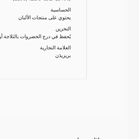
الحساسية
يحتوي على منتجات الألبان
التخزين
يُحفظ في درج الخضروات بالثلاجة أ
العلامة التجارية
بريزيدَن