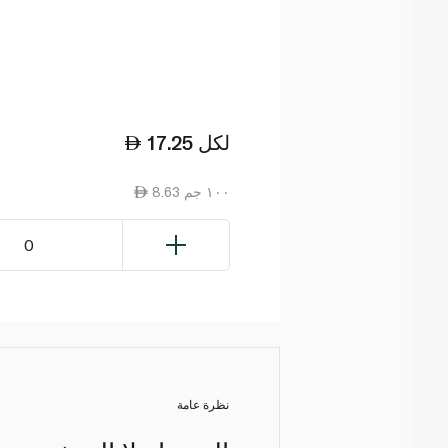
لكل
17.25
8.63 ١٠٠ جم
0
نظرة عامة