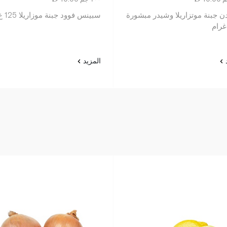
دن جبنة موتزاريلا وشيدر مبشورة
سبينس فوود جبنة موزاريلا 125 غ
د
المزيد