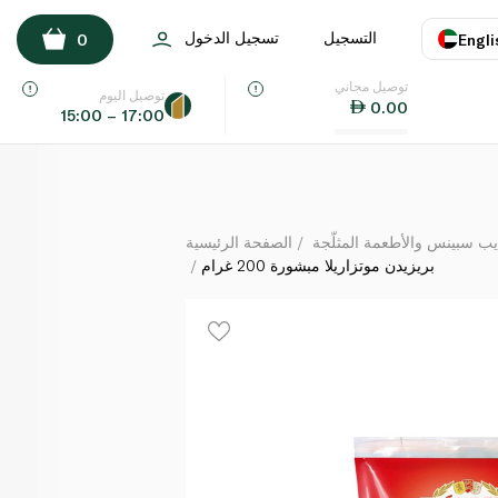
بريزيدن موتزاريلا مبشورة 200 غرام
التسجيل
تسجيل الدخول
0
Engli
لكل
توصيل مجاني
اللغة
E
توصيل اليوم
0.00
15:00 – 17:00
UAE
KSA
يب سبينس والأطعمة المثلّجة
الصفحة الرئيسية
بريزيدن موتزاريلا مبشورة 200 غرام