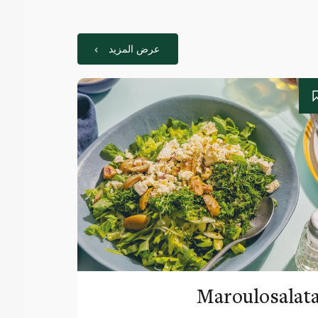
عرض المزيد
Maroulosalat