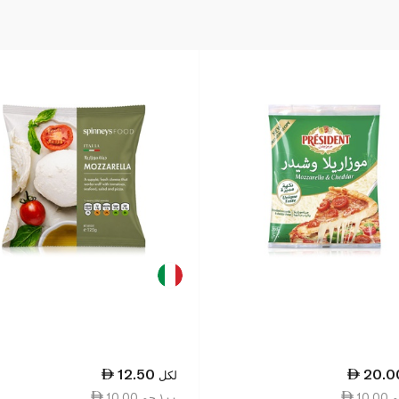
12.50
20.0
لكل
10.00 ١٠٠ جم