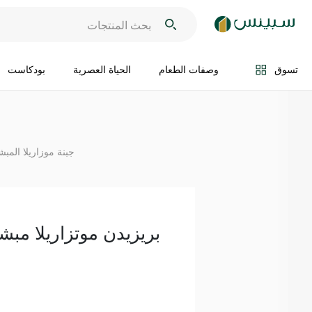
اضف الى السلة
تسوق
وصفات الطعام
الحياة العصرية
بودكاست
جبنة موزاريلا المبش
بريزيدن موتزاريلا مبشورة 200