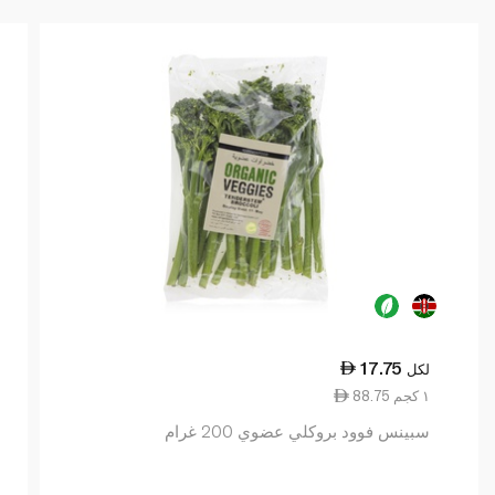
17.75
لكل
88.75 ١ كجم
سبينس فوود بروكلي عضوي 200 غرام