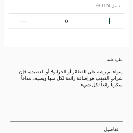
11.74 ١٠٠ مل
0
نظرة عامة
سواء تم رشه على الفطائر أو الجرانولا أو العصيدة، فإن
شراب القيقب هو إضافة رائعة لكل منها ويضيف مذاقاً
سكرياً رائعاً لكل شيء.
تفاصيل