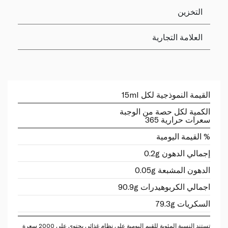
التخزين
العلامة التجارية
القيمة النموذجية لكل 15ml
الكمية لكل حصة من الوجبة
سعرات حرارية 365
% القيمة اليومية
إجمالي الدهون 0.2g
الدهون المشبعة 0.05g
اجمالي الكربوهيدرات 90.9g
السكريات 79.3g
تستند النسبة المئوية للقيم اليومية على نظام غذائي يحتوي على 2000 سعرة