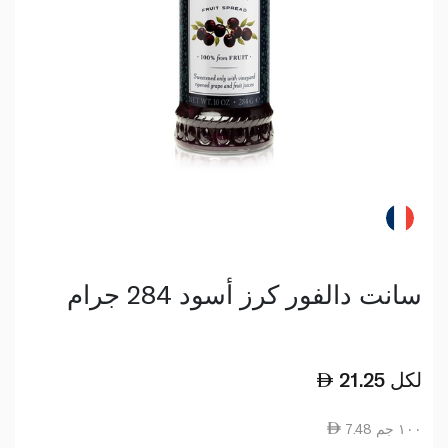
سانت دالفور كرز أسود 284 جرام
لكل
21.25
7.48 ١٠٠ جم