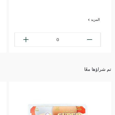
المزيد
0
تم شراؤها معًا