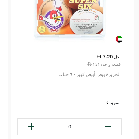
7.25
لكل
1.21 قطعة واحدة
الجزيرة بيض أبيض كبير - ٦ حبات
المزيد
0