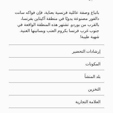
باتباع وصفة عائلية فرنسية بعناية، فإن فواكه سانت
دالفور مصنوعة يدويًا في منطقة آكيتاين بفرنسا،
بالقرب من بوردو. تشتهر هذه المنطقة الواقعة في
جنوب غرب فرنسا بكروم العنب وبساتينها الغنية.
شهية طيبة!
إرشادات التحضير
المكونات
بلد المنشأ
التخزين
العلامة التجارية