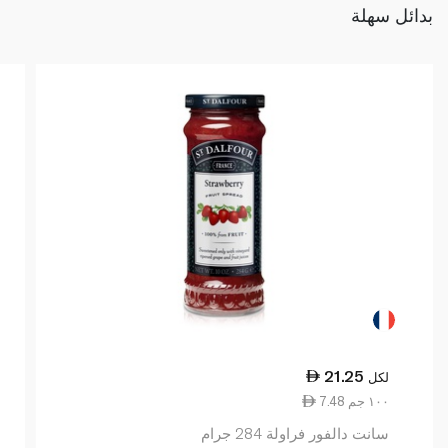
بدائل سهلة
21.25
لكل
7.48 ١٠٠ جم
سانت دالفور فراولة 284 جرام