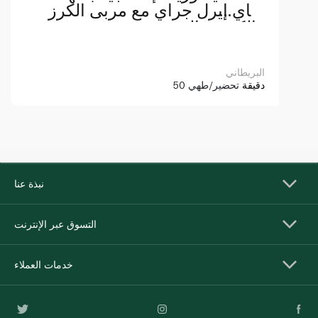
شاي إيرل جراي مع مربى الكرز
والكريمة المخفوقة
البريطاني
50 دقيقة
تحضير/طهي
نبذة عنا
التسوق عبر الإنترنت
خدمات العملاء