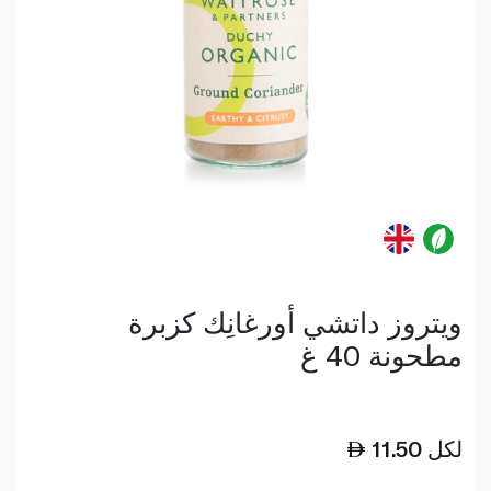
ويتروز داتشي أورغانِك كزبرة
مطحونة 40 غ
لكل
11.50