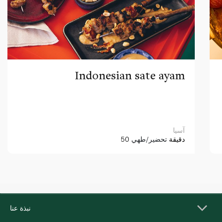
Indonesian sate ayam
آسيا
50 دقيقة
تحضير/طهي
نبذة عنا