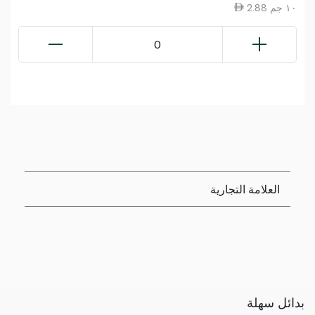
2.88 ١٠ جم
0
العلامة التجارية
بدائل سهلة