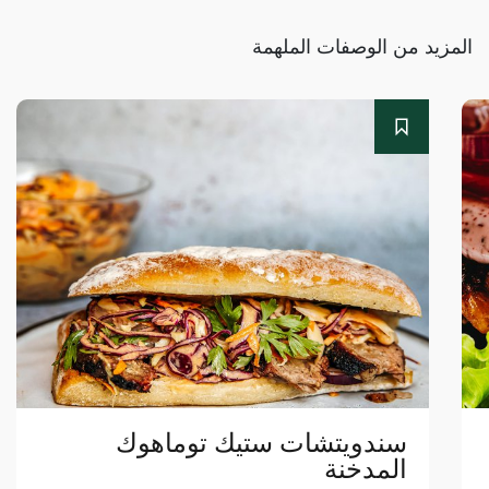
المزيد من الوصفات الملهمة
سندويتشات ستيك توماهوك
المدخنة