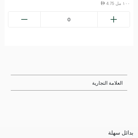
4.75 ١٠٠ مل
0
العلامة التجارية
بدائل سهلة