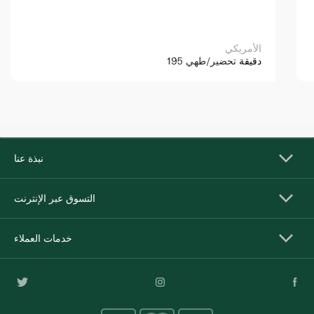
الأمريكي
195 دقيقة
تحضير/طهي
نبذة عنا
التسوق عبر الإنترنت
خدمات العملاء