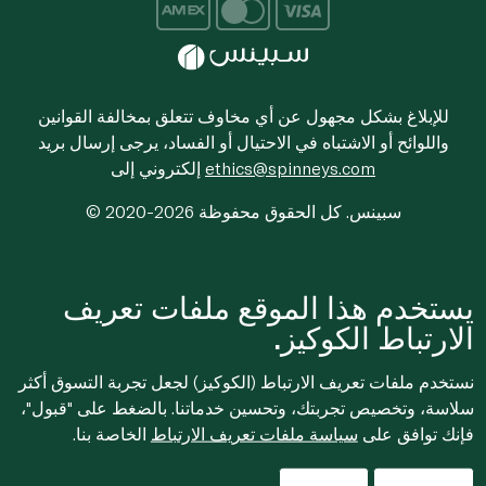
للإبلاغ بشكل مجهول عن أي مخاوف تتعلق بمخالفة القوانين
واللوائح أو الاشتباه في الاحتيال أو الفساد، يرجى إرسال بريد
ethics@spinneys.com
إلكتروني إلى
© 2020-2026 سبينس. كل الحقوق محفوظة
يستخدم هذا الموقع ملفات تعريف
الارتباط الكوكيز.
نستخدم ملفات تعريف الارتباط (الكوكيز) لجعل تجربة التسوق أكثر
سلاسة، وتخصيص تجربتك، وتحسين خدماتنا. بالضغط على "قبول"،
فإنك توافق على
سياسة ملفات تعريف الارتباط
الخاصة بنا.