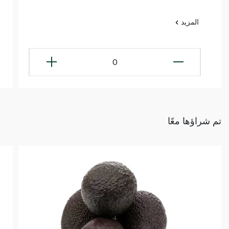
المزيد
0
تم شراؤها معًا