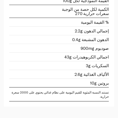
القيمة النموذجية لكل 100g
الكمية لكل حصة من الوجبة
سعرات حرارية 270
% القيمة اليومية
إجمالي الدهون 2.2g
الدهون المشبعة 0.4g
صوديوم 900mg
اجمالي الكربوهيدرات 43g
السكريات 3g
الألياف الغذائية 2.6g
بروتين 10g
تستند النسبة المئوية للقيم اليومية على نظام غذائي يحتوي على 2000 سعرة
حرارية.