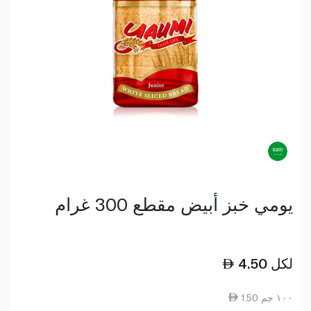
يومي خبز أبيض مقطع 300 غرام
لكل
4.50
1.50 ١٠٠ جم