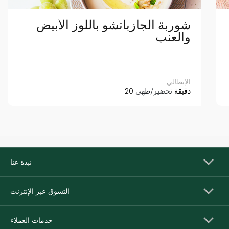
شوربة الجازباتشو باللوز الأبيض
والعنب
الإيطالي
20 دقيقة
تحضير/طهي
نبذة عنا
التسوق عبر الإنترنت
خدمات العملاء