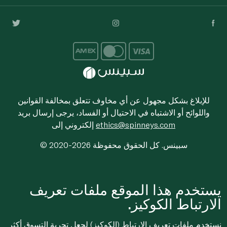
للإبلاغ بشكل مجهول عن أي مخاوف تتعلق بمخالفة القوانين
واللوائح أو الاشتباه في الاحتيال أو الفساد، يرجى إرسال بريد
ethics@spinneys.com
إلكتروني إلى
© 2020-2026 سبينس. كل الحقوق محفوظة
يستخدم هذا الموقع ملفات تعريف
الارتباط الكوكيز.
نستخدم ملفات تعريف الارتباط (الكوكيز) لجعل تجربة التسوق أكثر