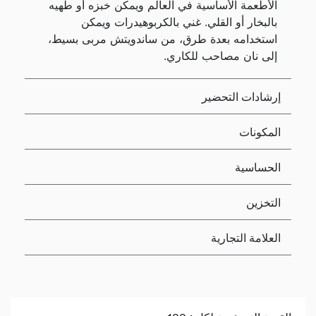
الأطعمة الأساسية في العالم ويمكن خبزه أو طهيه
بالبخار أو القلي. غني بالكربوهيدرات ويمكن
استخدامه بعدة طرق، من ساندويتش مربى بسيط،
إلى نان مصاحب للكاري.
إرشادات التحضير
المكونات
الحساسية
التخزين
العلامة التجارية