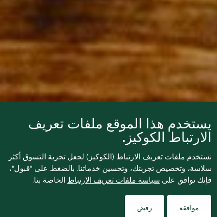
يستخدم هذا الموقع ملفات تعريف
الارتباط الكوكيز.
نستخدم ملفات تعريف الارتباط (الكوكيز) لجعل تجربة التسوق أكثر
سلاسة، وتخصيص تجربتك، وتحسين خدماتنا. بالضغط على "قبول"،
فإنك توافق على
سياسة ملفات تعريف الارتباط
الخاصة بنا.
موافقة
رفض