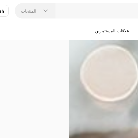
المنتجات
sh
عر
N
علاقات المستثمرين