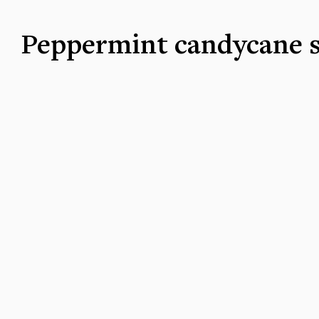
Peppermint candycane 