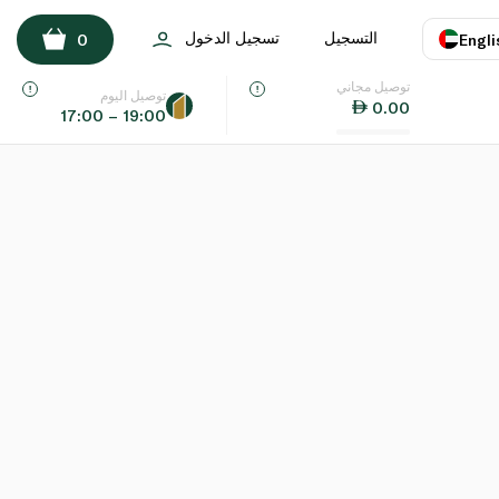
التسجيل
تسجيل الدخول
0
Engli
توصيل مجاني
اللغة
E
توصيل اليوم
0.00
17:00 – 19:00
UAE
KSA