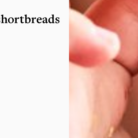
shortbreads