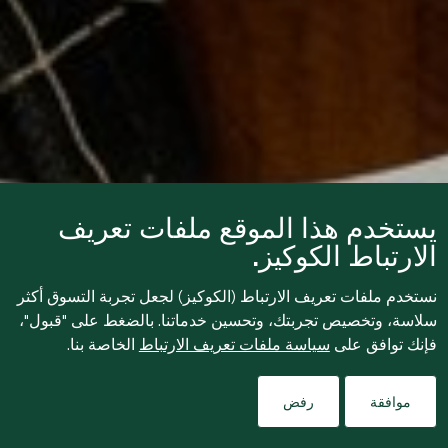
يستخدم هذا الموقع ملفات تعريف
الارتباط الكوكيز.
نستخدم ملفات تعريف الارتباط (الكوكيز) لجعل تجربة التسوق أكثر
سلاسة، وتخصيص تجربتك، وتحسين خدماتنا. بالضغط على "قبول"،
فإنك توافق على
سياسة ملفات تعريف الارتباط
الخاصة بنا.
موافقة
رفض