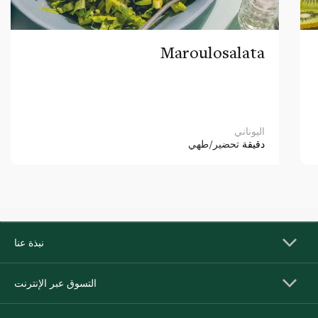
Maroulosalata
اليوناني
دقيقة
تحضير/طهي
نبذة عنا
التسوق عبر الإنترنت