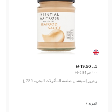
19.50
لكل
6.84 ١٠٠ جم
ويتروز إسينشال صلصة المأكولات البحرية 285 غ
المزيد