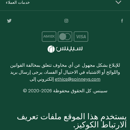
خدمات العملاء
للإبلاغ بشكل مجهول عن أي مخاوف تتعلق بمخالفة القوانين
واللوائح أو الاشتباه في الاحتيال أو الفساد، يرجى إرسال بريد
ethics@spinneys.com
إلكتروني إلى
© 2020-2026 سبينس. كل الحقوق محفوظة
يستخدم هذا الموقع ملفات تعريف
الارتباط الكوكيز.