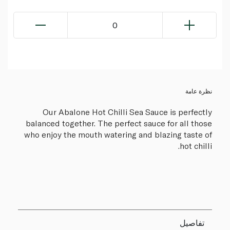
0
نظرة عامة
Our Abalone Hot Chilli Sea Sauce is perfectly
balanced together. The perfect sauce for all those
who enjoy the mouth watering and blazing taste of
hot chilli.
تفاصيل