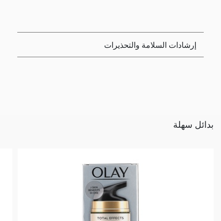
إرشادات السلامة والتحذيرات
بدائل سهلة