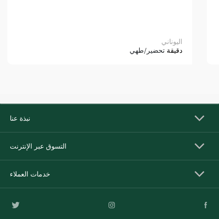
اليوناني
دقيقة
تحضير/طهي
نبذة عنا
التسوق عبر الإنترنت
خدمات العملاء