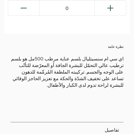
0
نظرة عامة
اي سي ام سنسيتليال بلسم عناية مرطب 500مل هو بلسم
ترطيب عالي التحمّل للبشرة الجافة أو المعرّضة للتأتّب
على الوجه والجسم. تركيبته الملطفة المُرمِّمة للدهون
تساعد على تخفيف الشدّة والحكة مع تعزيز الحاجز الوقائي
للبشرة لراحة تدوم لدى الكبار والأطفال.
تفاصيل