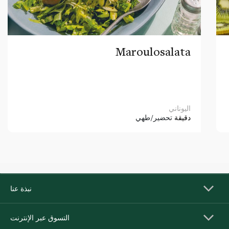
Maroulosalata
اليوناني
دقيقة
تحضير/طهي
نبذة عنا
التسوق عبر الإنترنت