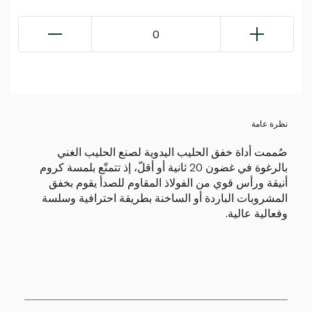
0
نظرة عامة
صُممت أداة خفق الحليب اليدوية لصنع الحليب الغني
بالرغوة في غضون 20 ثانية أو أقلّ، إذ تتمتّع بلمسة كروم
أنيقة ورأس قوي من الفولاذ المقاوم للصدأ يقوم بخفق
المشروبات الباردة أو الساخنة بطريقة احترافية وسلسة
وفعالية عالية.