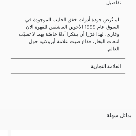
تفاصيل
لم تُرضِ جودة أدوات خفق الحليب الموجودة في
السوق عام 1999 الأخوين العاشقين للقهوة آلان
وغاري، لهذا قرّرا أن يبتكرا أداةً خاصّة بهما لا تسبّب
انبعاث البخار، فذاع صيت علامة أيرولاتيه حول
العالم.
العلامة التجارية
بدائل سهلة