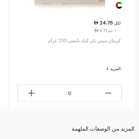
24.75
لكل
9.71 ١٠٠ جم
كريبان ميني بان كيك بايتس 250 غرام
المزيد
0
المزيد من الوصفات الملهمة