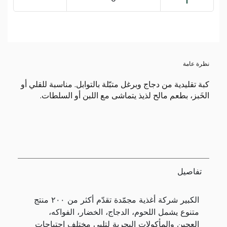
نظرة عامة
كبة تقليدية من دجاج وبرغل متبّلة بالتوابل. مناسبة للقلي أو
الخَبز، بطعم مالح لذيذ يتماشى مع اللبن أو السلطات.
تفاصيل
الكبير شركة أغذية مجمّدة تقدّم أكثر من ٢٠٠ منتج
متنوع يشمل اللحوم، الدجاج، الخضار، الفواكه،
العجين والمأكولات البحرية لتلبي مختلف احتياجات