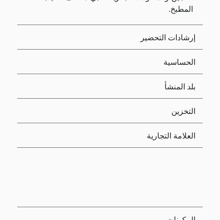
المطبخ.
إرشادات التحضير
الحساسية
بلد المنشأ
التخزين
العلامة التجارية
المكونات