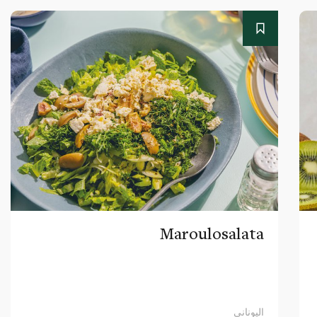
Maroulosalata
اليوناني