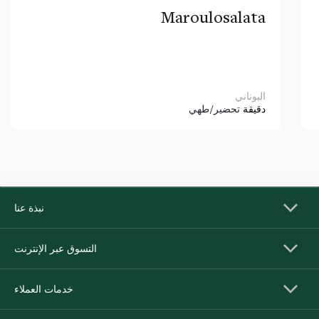
Maroulosalata
اليوناني
دقيقة
تحضير/طهي
نبذة عنا
التسوق عبر الإنترنت
خدمات العملاء