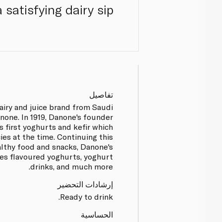
satisfying dairy sip.
تفاصيل
 dairy and juice brand from Saudi
one. In 1919, Danone's founder
s first yoghurts and kefir which
ies at the time. Continuing this
thy food and snacks, Danone's
es flavoured yoghurts, yoghurt
drinks, and much more.
إرشادات التحضير
Ready to drink.
الحساسية