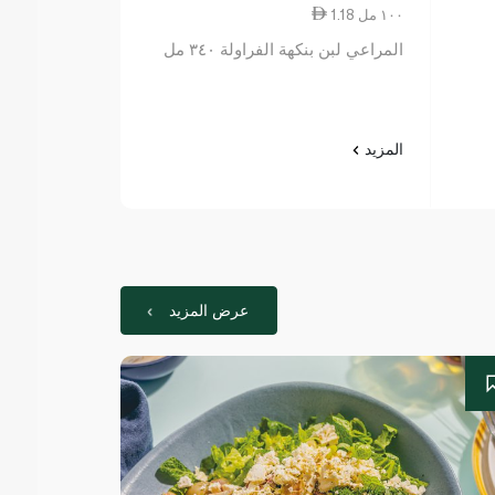
1.18 ١٠٠ مل
1.13 ١٠٠ مل
المراعي لبن بنكهة الفراولة ٣٤٠ مل
صفا لبن أب سادة 0
المزيد
المزيد
عرض المزيد