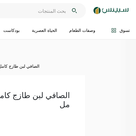
اضف الى السلة
تسوق
وصفات الطعام
الحياة العصرية
بودكاست
الصافي لبن طازج كامل الدس
مل