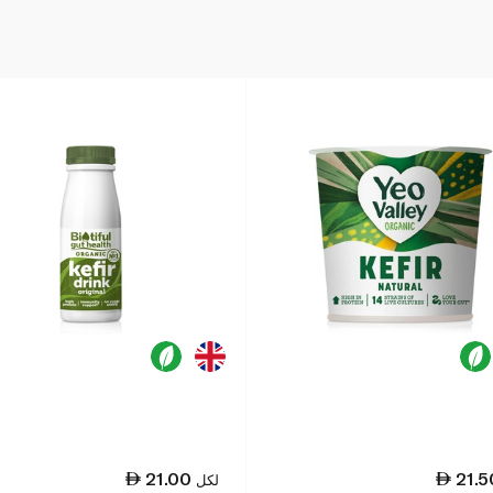
21.00
21.5
لكل