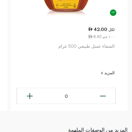
42.00
لكل
8.40 ١٠٠ جم
الشفاء عسل طبيعي 500 غرام
المزيد
0
المزيد من الوصفات الملهمة