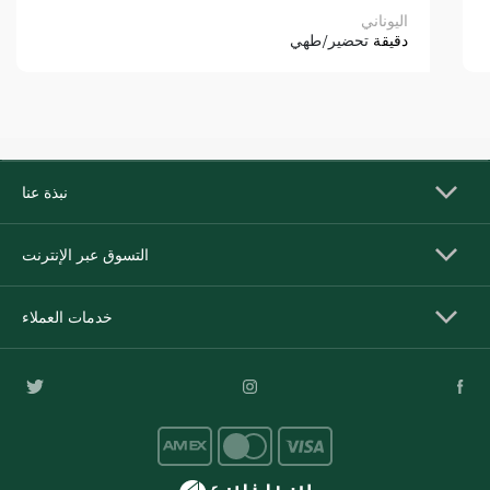
اليوناني
دقيقة
تحضير/طهي
نبذة عنا
التسوق عبر الإنترنت
خدمات العملاء