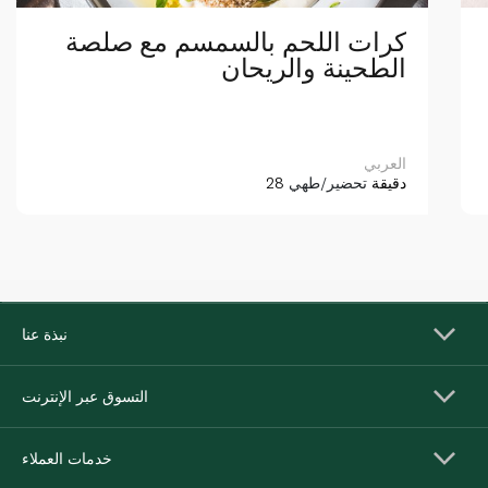
كرات اللحم بالسمسم مع صلصة
الطحينة والريحان
العربي
28 دقيقة
تحضير/طهي
نبذة عنا
التسوق عبر الإنترنت
خدمات العملاء