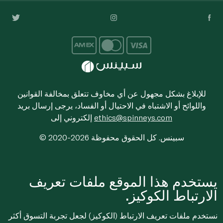
للإبلاغ بشكل مجهول عن أي مخاوف تتعلق بمخالفة القوانين
واللوائح أو الاشتباه في الاحتيال أو الفساد، يرجى إرسال بريد
ethics@spinneys.com
إلكتروني إلى
© 2020-2026 سبينس. كل الحقوق محفوظة
يستخدم هذا الموقع ملفات تعريف
الارتباط الكوكيز.
نستخدم ملفات تعريف الارتباط (الكوكيز) لجعل تجربة التسوق أكثر