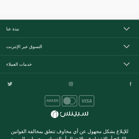
نبذة عنا
التسوق عبر الإنترنت
خدمات العملاء
للإبلاغ بشكل مجهول عن أي مخاوف تتعلق بمخالفة القوانين
واللوائح أو الاشتباه في الاحتيال أو الفساد، يرجى إرسال بريد