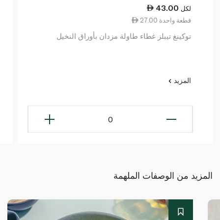
43.00
لكل
27.00 قطعة واحدة
توكينغ تيبلز غطاء طاولة مزدان بأوراق النخيل
المزيد
0
المزيد من الوصفات الملهمة