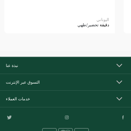
اليوناني
دقيقة
تحضير/طهي
نبذة عنا
التسوق عبر الإنترنت
خدمات العملاء