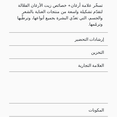
تسخّر علامة أرغان+ خصائص زيت الأرغان الفعّالة
لتقدّم تشكيلة واسعة من منتجات العناية بالشعر
والجسم، التي تغذّي البشرة بجميع أنواعها، وترطّبها
وترمّمها.
إرشادات التحضير
التخزين
العلامة التجارية
المكونات