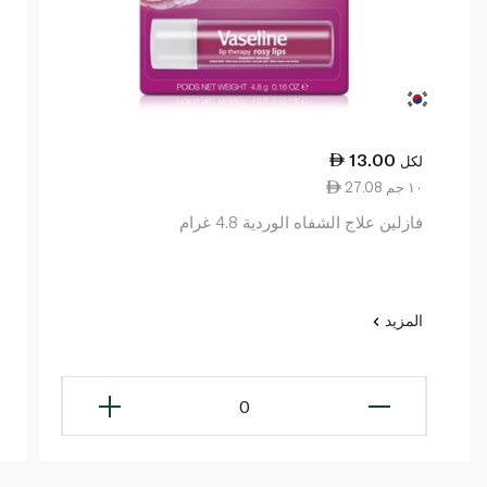
13.00
لكل
27.08 ١٠ جم
فازلين علاج الشفاه الوردية 4.8 غرام
المزيد
0