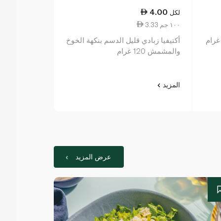
4.00
4.00
لكل
لكل
3.33 ١٠٠ جم
3.33 ١٠٠ جم
أكتيفيا زبادي قليل الدسم بنكهة الخوخ
اكتيڤيا زبادي مانجو 
والمشمش 120 غرام
المزيد
المزيد
عرض المزيد