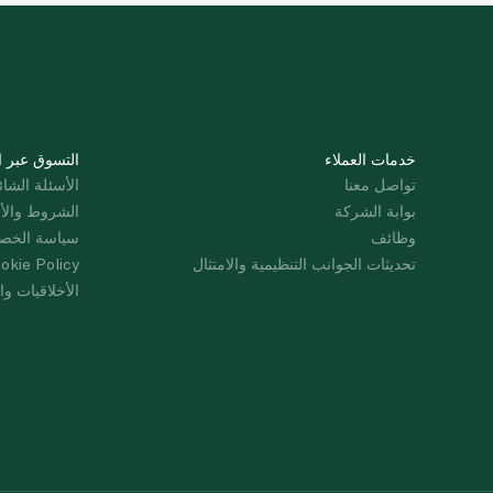
خدمات العملاء
التسوق عبر ا
تواصل معنا
الأسئلة الشائ
بوابة الشركة
الشروط والأ
وظائف
سياسة الخص
تحديثات الجوانب التنظيمية والامتثال
okie Policy
الأخلاقيات وال