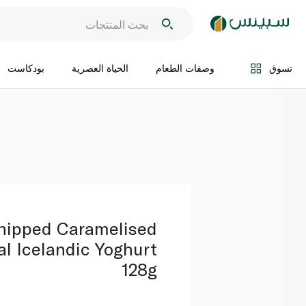
اضف الى السلة
تسوق
وصفات الطعام
الحياة العصرية
بودكاست
hipped Caramelised
l Icelandic Yoghurt
128g