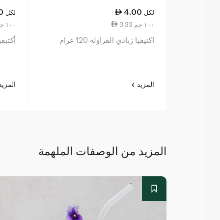
0
4.00
لكل
لكل
3.33 ١٠٠ جم
3.33 ١٠٠ جم
اكتيڤيا زبادي الفراولة 120 غرام
أكتيفيا ز
المزيد
المزي
المزيد من الوصفات الملهمة