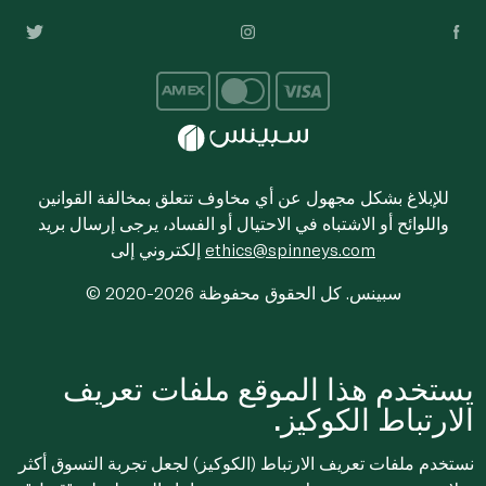
للإبلاغ بشكل مجهول عن أي مخاوف تتعلق بمخالفة القوانين
واللوائح أو الاشتباه في الاحتيال أو الفساد، يرجى إرسال بريد
ethics@spinneys.com
إلكتروني إلى
© 2020-2026 سبينس. كل الحقوق محفوظة
يستخدم هذا الموقع ملفات تعريف
الارتباط الكوكيز.
نستخدم ملفات تعريف الارتباط (الكوكيز) لجعل تجربة التسوق أكثر