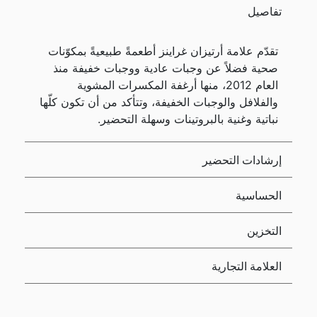
تفاصيل
تقدّم علامة أرتيزان غراينز أطعمةً طبيعيةً بمكوّنات
صحية فضلاً عن وجبات عادية ووجبات خفيفة منذ
العام 2012، منها أرغفة المكسرات المشوية
والفلافل والوجبات الخفيفة، وتتأكد من أن تكون كلّها
نباتية وغنية بالبروتينات وسهلة التحضير.
إرشادات التحضير
الحساسية
التخزين
العلامة التجارية