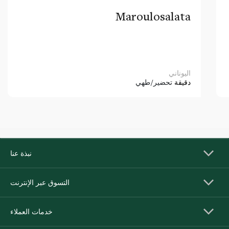
Maroulosalata
اليوناني
دقيقة
تحضير/طهي
نبذة عنا
التسوق عبر الإنترنت
خدمات العملاء