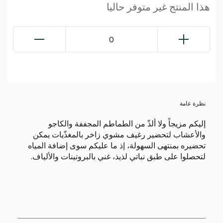
هذا المنتج غير متوفر حاليا
0
نظرة عامة
إليكم مزيجاً ولا ألذّ من الطماطم المجففة والكاجو
والأعشاب لتحضير رغيف مشوي زاخر بالمغذّيات يمكن
تحضيره بمنتهى السهولة، إذ ما عليكم سوى إضافة المياه
لتحصلوا على طبق نباتي لذيذ، غني بالبروتينات والألياف.