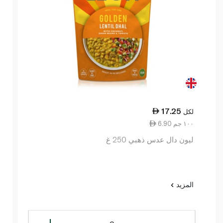
17.25
لكل
6.90 ١٠٠ جم
ليون دال عدس ذهبي 250 غ
المزيد