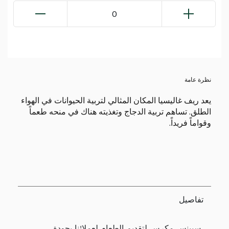
0
نظرة عامة
يعد ريف غاليسيا المكان المثالي لتربية الحيوانات في الهواء
الطلق. تساهم تربية الدجاج وتغذيته هناك في منحه طعماً
وقواماً فريداً.
تفاصيل
سبينس مكرس لتقديم الطعام لعملائنا بجودة