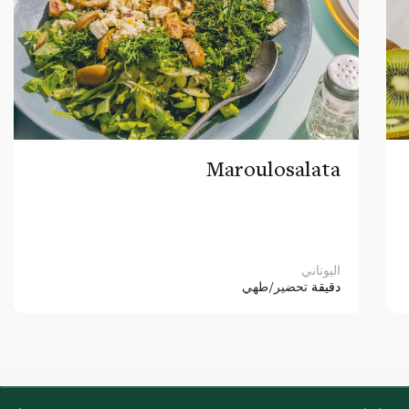
Maroulosalata
اليوناني
دقيقة
تحضير/طهي