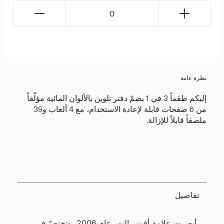
0
نظرة عامة
إليكم طقماً 3 في 1 يضمّ دفتر تلوين بالألوان المائية مؤلّفاً
من 6 صفحات قابلة لإعادة الاستخدام، مع 4 ألعاب و39
ملصقاً قابلاً للإزالة.
تفاصيل
أبصرت علامة أفينير النور عام 2006، وتختصّ في