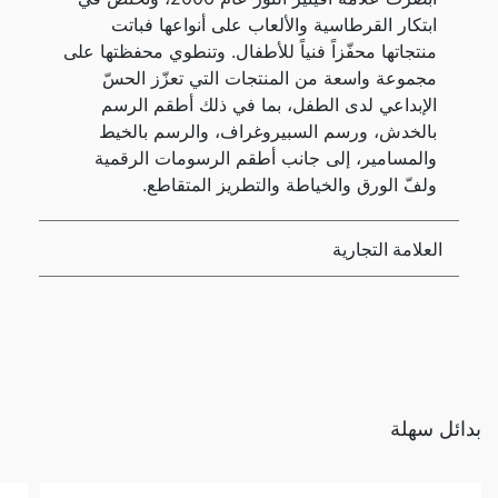
ابتكار القرطاسية والألعاب على أنواعها فباتت
منتجاتها محفّزاً فنياً للأطفال. وتنطوي محفظتها على
مجموعة واسعة من المنتجات التي تعزّز الحسّ
الإبداعي لدى الطفل، بما في ذلك أطقم الرسم
بالخدش، ورسم السبيروغراف، والرسم بالخيط
والمسامير، إلى جانب أطقم الرسومات الرقمية
ولفّ الورق والخياطة والتطريز المتقاطع.
العلامة التجارية
بدائل سهلة