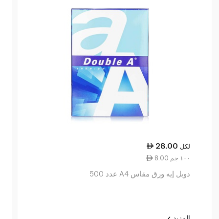
28.00
لكل
8.00 ١٠٠ جم
دوبل إيه ورق مقاس A4 عدد 500
المزيد