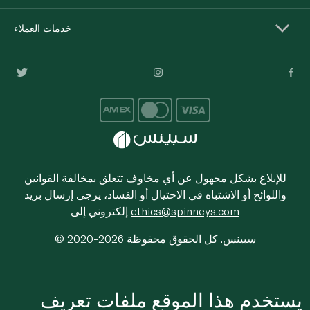
خدمات العملاء
للإبلاغ بشكل مجهول عن أي مخاوف تتعلق بمخالفة القوانين
واللوائح أو الاشتباه في الاحتيال أو الفساد، يرجى إرسال بريد
ethics@spinneys.com
إلكتروني إلى
© 2020-2026 سبينس. كل الحقوق محفوظة
يستخدم هذا الموقع ملفات تعريف