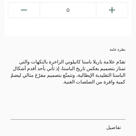
0
نظرة عامة
تقدّم علامة باريلا باستا كانيلوني الزاخرة بالنكهات والتي
تمتاز بتصميم يعكس تاريخ الباستا، إذ تأتي بأحد أقدم أشكال
الباستا التقليدية الإيطالية، وتتمتّع بتصميم مفرّغ مثالي ليضمّ
كمية وافرة من الصلصات الغنية.
تفاصيل