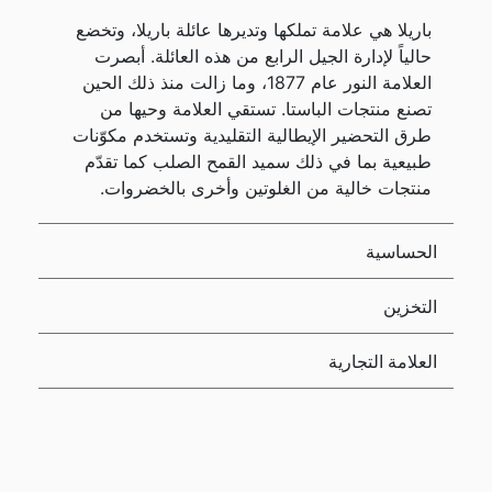
باريلا هي علامة تملكها وتديرها عائلة باريلا، وتخضع
حالياً لإدارة الجيل الرابع من هذه العائلة. أبصرت
العلامة النور عام 1877، وما زالت منذ ذلك الحين
تصنع منتجات الباستا. تستقي العلامة وحيها من
طرق التحضير الإيطالية التقليدية وتستخدم مكوّنات
طبيعية بما في ذلك سميد القمح الصلب كما تقدّم
منتجات خالية من الغلوتين وأخرى بالخضروات.
الحساسية
التخزين
العلامة التجارية