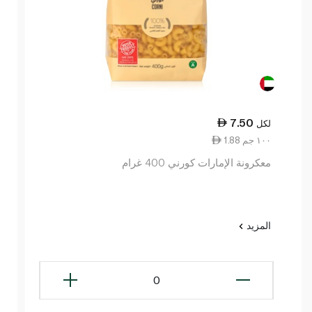
7.50
لكل
1.88 ١٠٠ جم
معكرونة الإمارات كورني 400 غرام
المزيد
0