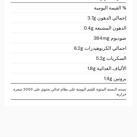
% القيمة اليومية
إجمالي الدهون 3.7g
الدهون المشبعة 0.4g
صوديوم 384mg
اجمالي الكربوهيدرات 6.2g
السكريات 5.2g
الألياف الغذائية 1.8g
بروتين 1.4g
تستند النسبة المئوية للقيم اليومية على نظام غذائي يحتوي على 2000 سعرة
حرارية.