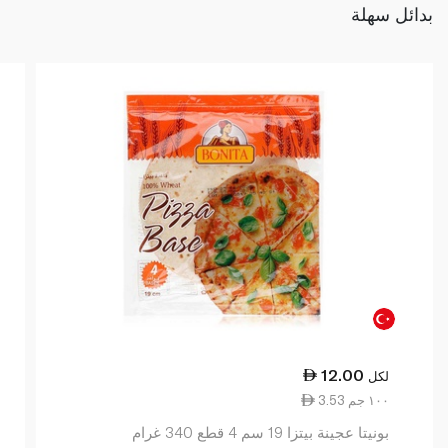
بدائل سهلة
12.00
لكل
3.53 ١٠٠ جم
بونيتا عجينة بيتزا 19 سم 4 قطع 340 غرام