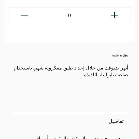
0
نظرة عامة
أبهر ضيوفك من خلال إعداد طبق معكرونة شهي باستخدام
صلصة نابوليتانا اللذيذة.
تفاصيل
تعتبر مجموعة باريلا رائدة عالميًا في أسواق