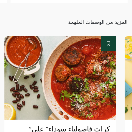
المزيد من الوصفات الملهمة
"كرات فاصولياء سوداء" على