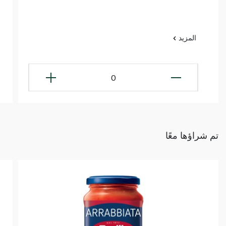
المزيد
0
تم شراؤها معًا