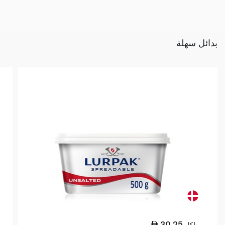
بدائل سهلة
30.25
لكل