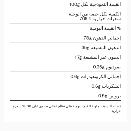
القيمة النموذجية لكل 100g
الكمية لكل حصة من الوجبة
سعرات حرارية 706.4
% القيمة اليومية
إجمالي الدهون 78g
الدهون المشبعة 35g
الدهون غير المشبعة 1.7g
صوديوم 0.36g
اجمالي الكربوهيدرات 0.6g
السكريات 0.6g
بروتين 0.5g
تستند النسبة المئوية للقيم اليومية على نظام غذائي يحتوي على 2000 سعرة
حرارية.