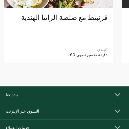
قرنبيط مع صلصة الرايتا الهندية
الهندي
60 دقيقة
تحضير/طهي
نبذة عنا
التسوق عبر الإنترنت
خدمات العملاء