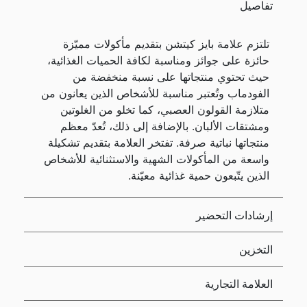
تفاصيل
تلتزم علامة بايز كيتشن بتقديم مأكولات مميّزة
حائزة على جوائز ومناسبة لكافة الحميات الغذائية،
حيث تحتوي منتجاتها على نسبة منخفضة من
الفودماب وتُعتبر مناسبة للأشخاص الذين يعانون من
متلازمة القولون العصبي، كما تخلو من الغلوتين
ومشتقات الألبان. بالإضافة إلى ذلك، تُعدّ معظم
منتجاتها نباتية صرفة. تفتخر العلامة بتقديم تشكيلة
واسعة من المأكولات الشهية والاستثنائية للأشخاص
الذين يتّبعون حمية غذائية معيّنة.
إرشادات التحضير
التخزين
العلامة التجارية