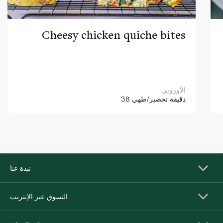
Cheesy chicken quiche bites
الأوروبي
38 دقيقة
تحضير/طهي
نبذة عنا
التسوق عبر الإنترنت