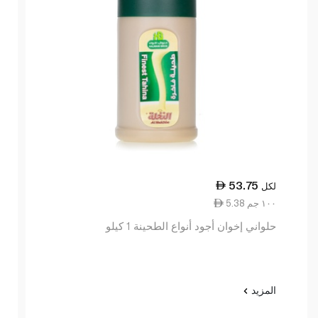
53.75
لكل
5.38 ١٠٠ جم
حلواني إخوان أجود أنواع الطحينة 1 كيلو
المزيد