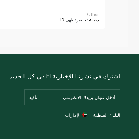
Other
10 دقيقة
تحضير/طهي
اشترك في نشرتنا الإخبارية لتلقي كل الجديد.
البلد / المنطقة
الإمارات