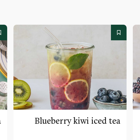
a
Blueberry kiwi iced tea