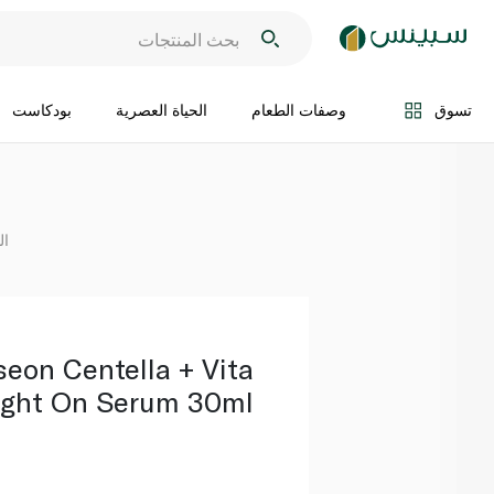
اضف الى السلة
تسوق
وصفات الطعام
الحياة العصرية
بودكاست
ال
seon Centella + Vita
ight On Serum 30ml