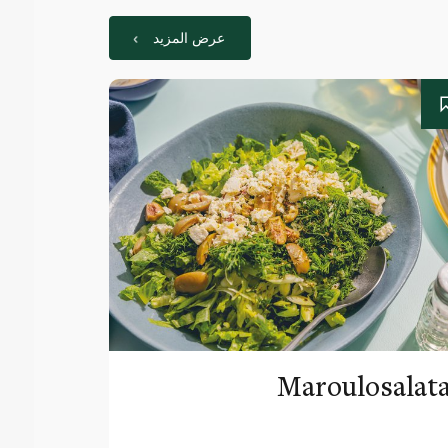
عرض المزيد
Maroulosalat