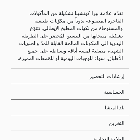
تقدّم علامة بيرا كوتشينا تشكيلة من المأكولات
الفاخرة المصنوعة يدوياً من مكوّنات طبيعية
والمستوحاة من نكهات المطبخ الإيطالي. تتنوّع
تشكيلة منتجاتها من البيستو المُحضر على الطريقة
اليدوية إلى المكونات المالحة القابلة للمدّ والحلويات
الشهية، مضفيةً لمسة أناقة وبساطة على جميع
الأطباق، سواء للوجبات اليومية أو للجَمعات المميزة.
إرشادات التحضير
الحساسية
بلد المنشأ
التخزين
العلامة التجارية