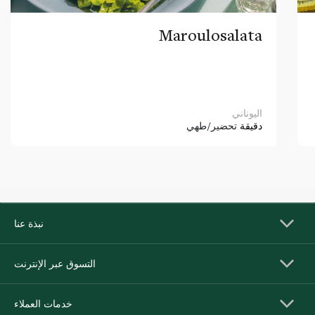
Maroulosalata
اليوناني
دقيقة
تحضير/طهي
نبذة عنا
التسوق عبر الإنترنت
خدمات العملاء