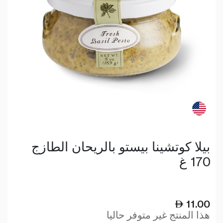
بيلا كوتشينا بيستو بالريحان الطازج
170 غ
11.00
هذا المنتج غير متوفر حاليا