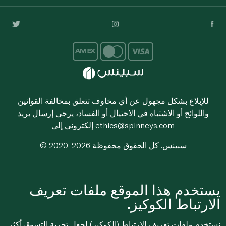
للإبلاغ بشكل مجهول عن أي مخاوف تتعلق بمخالفة القوانين
واللوائح أو الاشتباه في الاحتيال أو الفساد، يرجى إرسال بريد
ethics@spinneys.com
إلكتروني إلى
© 2020-2026 سبينس. كل الحقوق محفوظة
يستخدم هذا الموقع ملفات تعريف
الارتباط الكوكيز.
نستخدم ملفات تعريف الارتباط (الكوكيز) لجعل تجربة التسوق أكثر