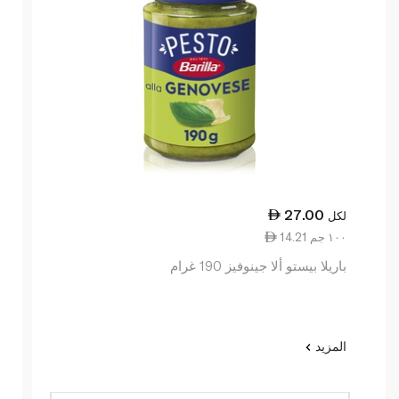
27.00
لكل
14.21 ١٠٠ جم
باريلا بيستو ألا جينوفيز 190 غرام
المزيد