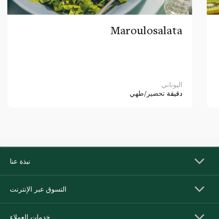
Maroulosalata
اليوناني
دقيقة
تحضير/طهي
نبذة عنا
التسوق عبر الإنترنت
خدمات العملاء