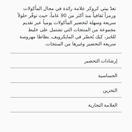
تعدّ بيتي كروكر علامة رائدة في مجال المأكولات
ورمزاً ثقافياً منذ أكثر من 90 عاماً، حيث توفّر حلولاً
سريعة وسهلة لتحضير المأكولات يومياً عبر تقديم
مجموعة من المنتجات التي تشتمل على خليط
للخَبز، كيك يُحضّر في المايكرويف، بطاطا مهروسة
سريعة التحضير وغيرها من المنتجات.
إرشادات التحضير
الحساسية
التخزين
العلامة التجارية