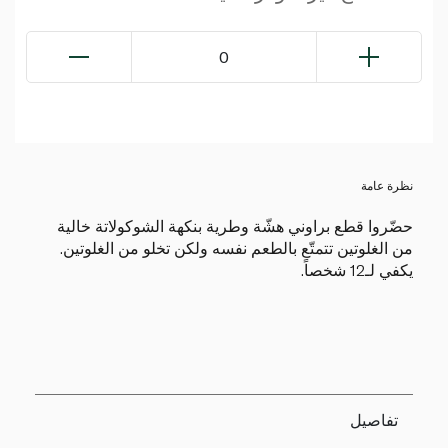
0
نظرة عامة
حضّروا قطع براوني هشّة وطرية بنكهة الشوكولاتة خالية
من الغلوتين تتمتّع بالطعم نفسه ولكن تخلو من الغلوتين.
يكفي لـ12 شخصاً.
تفاصيل