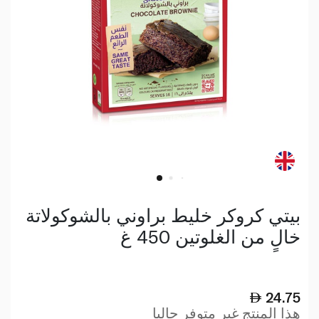
بيتي كروكر خليط براوني بالشوكولاتة
خالٍ من الغلوتين 450 غ
24.75
هذا المنتج غير متوفر حاليا