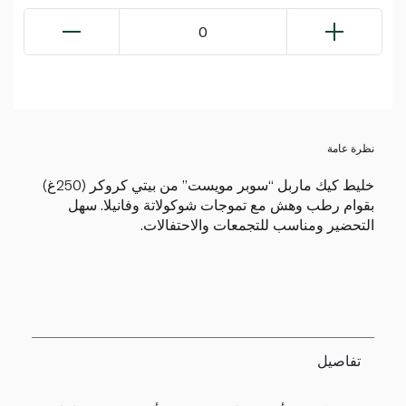
0
نظرة عامة
خليط كيك ماربل “سوبر مويست” من بيتي كروكر (250غ)
بقوام رطب وهش مع تموجات شوكولاتة وفانيلا. سهل
التحضير ومناسب للتجمعات والاحتفالات.
تفاصيل