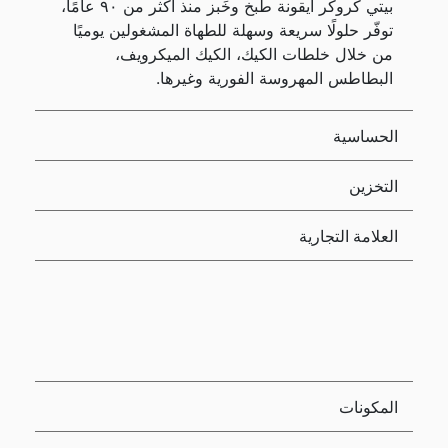
بيتي كروكر أيقونة طبخ وخَبز منذ أكثر من ٩٠ عامًا،
توفّر حلولًا سريعة وسهلة للطهاة المشغولين يوميًا
من خلال خلطات الكيك، الكيك الميكرويف،
البطاطس المهروسة الفورية وغيرها.
الحساسية
التخزين
العلامة التجارية
المكونات