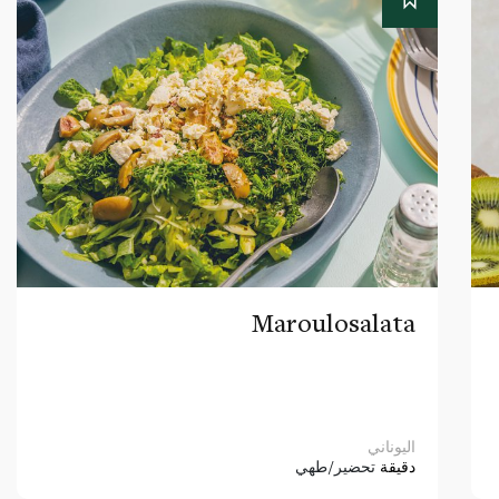
Maroulosalata
اليوناني
دقيقة
تحضير/طهي