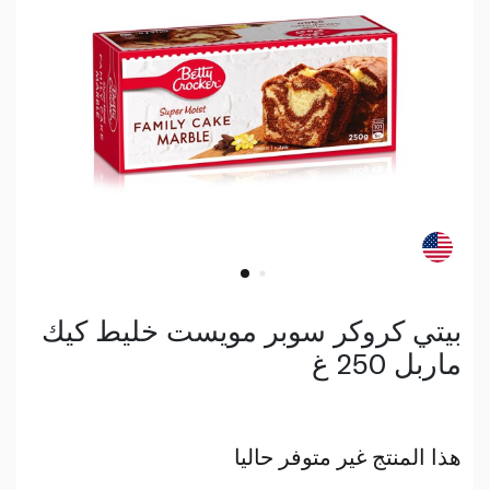
بيتي كروكر سوبر مويست خليط كيك
ماربل 250 غ
هذا المنتج غير متوفر حاليا