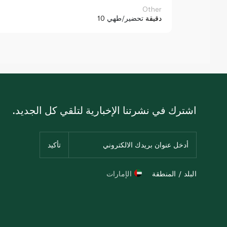
Other
10 دقيقة
تحضير/طهي
اشترك في نشرتنا الإخبارية لتلقي كل الجديد.
البلد / المنطقة
الإمارات