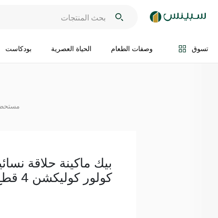
اضف الى السلة
تسوق
وصفات الطعام
الحياة العصرية
بودكاست
مستحضر
بيك ماكينة حلاقة نسا
كولور كوليكشن 4 قطع