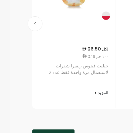
10.00
26.50
لكل
لكل
0.19 ١٠٠ جم
2.00 قطعة واحدة
جيليت فينوس ريفيرا شفرات
بيك توين ليدي
لاستعمال مرة واحدة فقط عدد 2
المزيد
المزيد