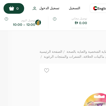
بيك ماكينة حلاقة نسائية ميس سولاي كولور كوليكشن 4 قطع
التسجيل
تسجيل الدخول
0
Engli
لكل
توصيل مجاني
اللغة
E
توصيل اليوم
0.00
10:00 – 12:00
UAE
KSA
ة الشخصية والعناية بالصحة
الصفحة الرئيسية
ماكينات الحلاقة، الشفرات والمنتجات الرغوية