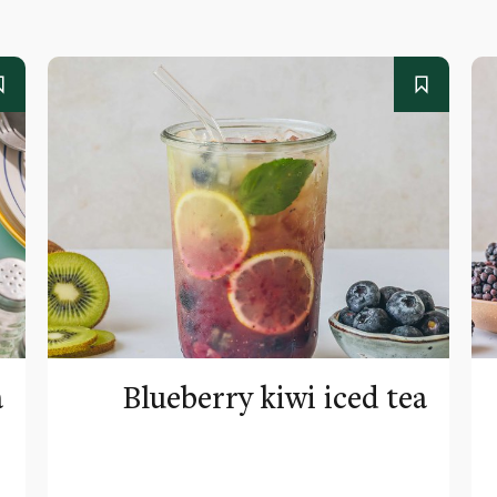
a
Blueberry kiwi iced tea