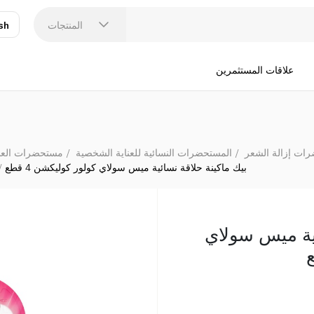
المنتجات
sh
عر
N
علاقات المستثمرين
ات إزالة الشعر
المستحضرات النسائية للعناية الشخصية
مستحضرات العناي
بيك ماكينة حلاقة نسائية ميس سولاي كولور كوليكشن 4 قطع
ئية ميس سولاي