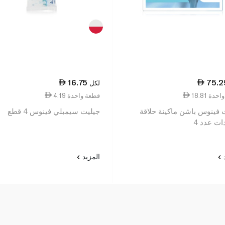
16.75
75.2
لكل
عة واحدة
4.19 قطعة واحدة
 فينوس باشن ماكينة حلاقة
جيليت سيمبلي فينوس 4 قطع
ات عدد 4
د
المزيد