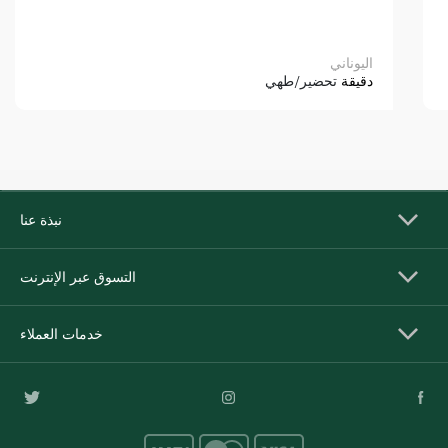
اليوناني
دقيقة
تحضير/طهي
نبذة عنا
التسوق عبر الإنترنت
خدمات العملاء