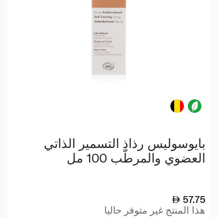
بايوسوليس رذاذ التسمير الذاتي
العضوي والمرطّب 100 مل
57.75
هذا المنتج غير متوفر حاليا