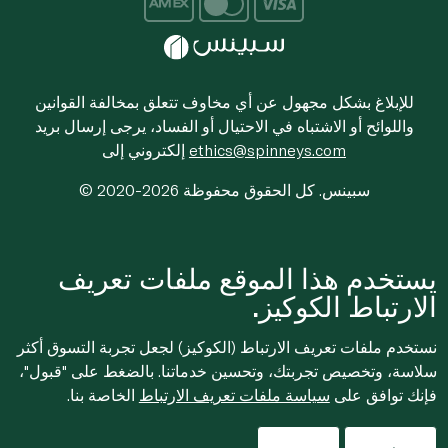
للإبلاغ بشكل مجهول عن أي مخاوف تتعلق بمخالفة القوانين
واللوائح أو الاشتباه في الاحتيال أو الفساد، يرجى إرسال بريد
ethics@spinneys.com
إلكتروني إلى
© 2020-2026 سبينس. كل الحقوق محفوظة
يستخدم هذا الموقع ملفات تعريف
الارتباط الكوكيز.
نستخدم ملفات تعريف الارتباط (الكوكيز) لجعل تجربة التسوق أكثر
سلاسة، وتخصيص تجربتك، وتحسين خدماتنا. بالضغط على "قبول"،
فإنك توافق على
سياسة ملفات تعريف الارتباط
الخاصة بنا.