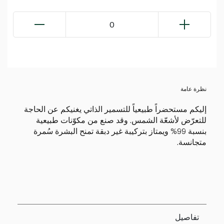
0
نظرة عامة
إليكم مستحضراً طبيعياً للتسمير الذاتي يغنيكم عن الحاجة
للتعرّض لأشعّة الشمس. وقد صنع من مكوّنات طبيعية
بنسبة 99% ويمتاز بتركيبة غير دبقة تمنح البشرة سُمرة
متجانسة.
تفاصيل