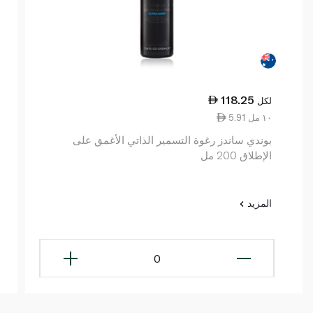
118.25
لكل
5.91 ١٠ مل
بوندي ساندز رغوة التسمير الذاتي الأغمق على
الإطلاق 200 مل
المزيد
0