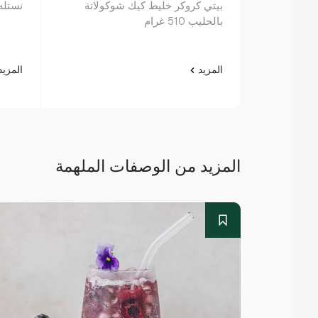
بيتي كروكر خليط كيك شوكولاتة
نستله ق
بالحليب 510 غرام
المزيد
المزي
المزيد من الوصفات الملهمة