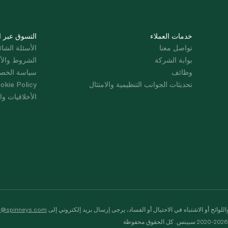
خدمات العملاء
التسوق عبر ا
تواصل معنا
الأسئلة الشائ
بوابة الشركة
الشروط والأ
وظائف
سياسة الخص
تحديثات الجوانب التنظيمية والامتثال
okie Policy
الأخلاقيات وال
لوائح أو الاشتباه في الاحتيال أو الفساد، يرجى إرسال بريد إلكتروني إلى
s@spinneys.com
ظة