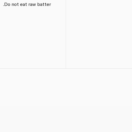
Do not eat raw batter.