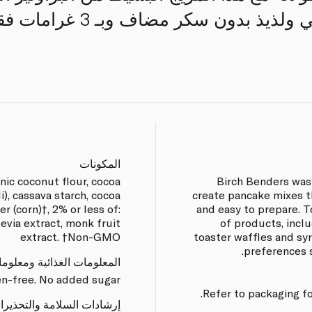
أضف الماء. براونيز غني ولذ
المكونات
anic coconut flour, cocoa
Birch Benders was
), cassava starch, cocoa
create pancake mixes t
r (corn)†, 2% or less of:
and easy to prepare. T
tevia extract, monk fruit
of products, incl
extract. †Non-GMO
toaster waffles and syr
preferences s
المعلومات الغذائية ومعلوم
n-free. No added sugar.
Refer to packaging fo
إرشادات السلامة والتحذيرا