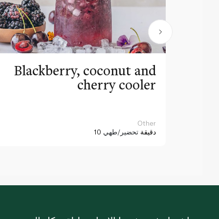
Blackberry, coconut and
cherry cooler
Other
10 دقيقة
تحضير/طهي