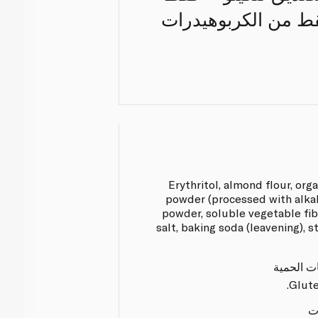
يذ بدون سكر مضاف وبـ 3 غرامات فقط من الكربوهيدرات
Erythritol, almond flour, org
powder (processed with alkali
powder, soluble vegetable fibe
salt, baking soda (leavening), s
ات الحمية
Glute
ت