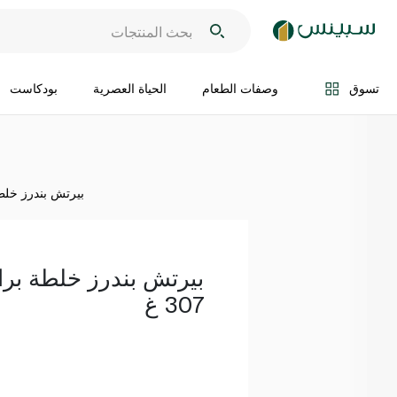
اضف الى السلة
تسوق
وصفات الطعام
الحياة العصرية
بودكاست
بيرتش بندرز خلطة ب
بيرتش بندرز خلطة براو
307 غ