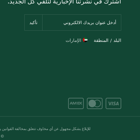
اشترك في نشرتنا الإخبارية لتلقي كل الجديد.
البلد / المنطقة
الإمارات
للإبلاغ بشكل مجهول عن أي مخاوف تتعلق بمخالفة القوانين وال
© 2020-2026 سبينس. كل الحقوق محفو