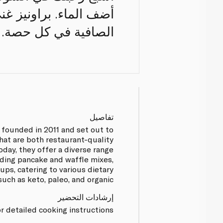
الصافية في كل حصة.
تفاصيل
 founded in 2011 and set out to
hat are both restaurant-quality
oday, they offer a diverse range
uding pancake and waffle mixes,
ups, catering to various dietary
uch as keto, paleo, and organic.
إرشادات التحضير
r detailed cooking instructions.