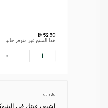
52.50
هذا المنتج غير متوفر حاليا
0
نظرة عامة
أشبع رغبتك في الشوكول