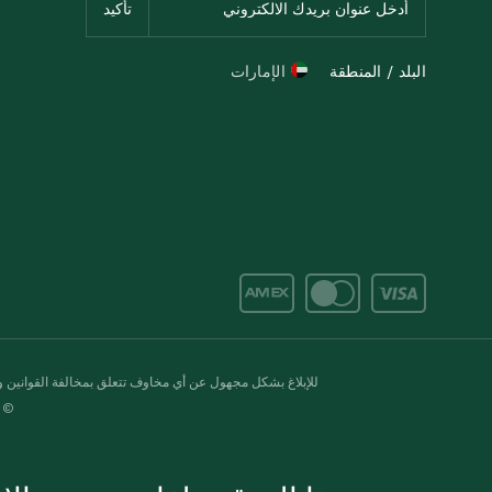
البلد / المنطقة
الإمارات
للإبلاغ بشكل مجهول عن أي مخاوف تتعلق بمخالفة القوانين وال
© 2020-2026 سبينس. كل الحقوق محفو