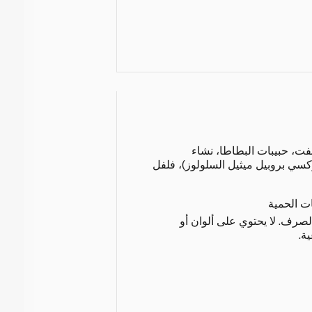
ور اللفت، حبيبات البطاطا، نشاء
وكسي بروبيل ميثيل السلولوز)، فلفل
ات الحمية
الصرف. لا يحتوي على ألوان أو
ة.