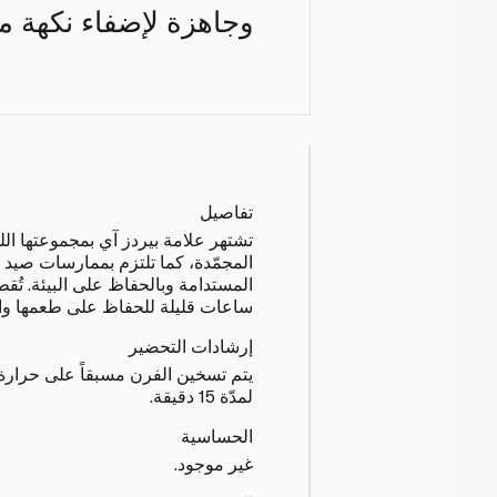
وجاهزة لإضفاء نكهة مم
تفاصيل
تشتهر علامة بيردز آي بمجموعتها الل
المجمّدة، كما تلتزم بممارسات صيد 
المستدامة وبالحفاظ على البيئة. تُ
ساعات قليلة للحفاظ على طعمها والم
إرشادات التحضير
لمدّة 15 دقيقة.
الحساسية
غير موجود.