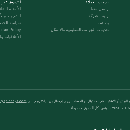
خدمات العملاء
التسوق عبر ا
تواصل معنا
الأسئلة الشائ
بوابة الشركة
الشروط والأ
وظائف
سياسة الخص
تحديثات الجوانب التنظيمية والامتثال
okie Policy
الأخلاقيات وال
لوائح أو الاشتباه في الاحتيال أو الفساد، يرجى إرسال بريد إلكتروني إلى
s@spinneys.com
ظة