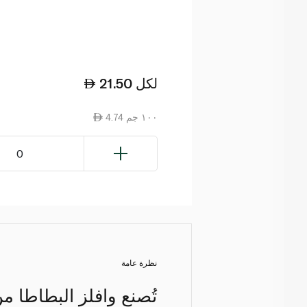
لكل
21.50
4.74 ١٠٠ جم
0
نظرة عامة
تُصنع وافلز البطاطا م