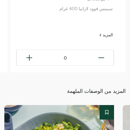
سبينس فوود لازانيا 400 غرام
المزيد
0
المزيد من الوصفات الملهمة