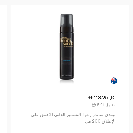
118.25
لكل
5.91 ١٠ مل
بوندي ساندز رغوة التسمير الذاتي الأغمق على
الإطلاق 200 مل