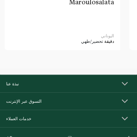
Maroulosalata
اليوناني
دقيقة
تحضير/طهي
نبذة عنا
التسوق عبر الإنترنت
خدمات العملاء