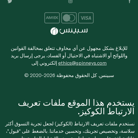
للإبلاغ بشكل مجهول عن أي مخاوف تتعلق بمخالفة القوانين
واللوائح أو الاشتباه في الاحتيال أو الفساد، يرجى إرسال بريد
ethics@spinneys.com
إلكتروني إلى
© 2020-2026 سبينس. كل الحقوق محفوظة
يستخدم هذا الموقع ملفات تعريف
الارتباط الكوكيز.
نستخدم ملفات تعريف الارتباط (الكوكيز) لجعل تجربة التسوق أكثر
سلاسة، وتخصيص تجربتك، وتحسين خدماتنا. بالضغط على "قبول"،