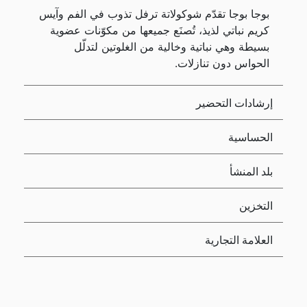
بوجا بوجا تقدّم شوكولاتة ترفل تذوب في الفم وآيس
كريم نباتي لذيذ، تُصنَع جميعها من مكوّنات عضوية
بسيطة وهي نباتية وخالية من الغلوتين لتدلّل
الحواس دون تنازلات.
إرشادات التحضير
الحساسية
بلد المنشأ
التخزين
العلامة التجارية