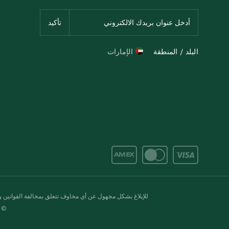
البلد / المنطقة
الإمارات
للإبلاغ بشكل مجهول عن أي مخاوف تتعلق بمخالفة القوانين وال
© 2020-2026 سبينس. كل الحقوق محفو