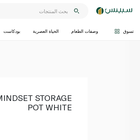
اضف الى السلة
تسوق
وصفات الطعام
الحياة العصرية
بودكاست
MINDSET STORAGE
POT WHITE