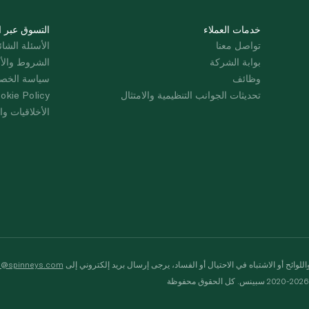
خدمات العملاء
التسوق عبر ا
تواصل معنا
الأسئلة الشائ
بوابة الشركة
الشروط والأ
وظائف
سياسة الخص
تحديثات الجوانب التنظيمية والامتثال
okie Policy
الأخلاقيات وال
لوائح أو الاشتباه في الاحتيال أو الفساد، يرجى إرسال بريد إلكتروني إلى
s@spinneys.com
ظة