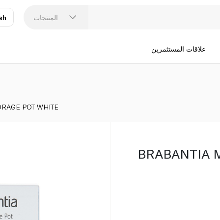
المنتجات
sh
عر
N
علاقات المستثمرين
ORAGE POT WHITE
BRABANTIA 