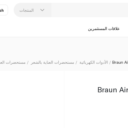
المنتجات
sh
عر
N
علاقات المستثمرين
Braun Ai
الأدوات الكهربائية
مستحضرات العناية بالشعر
مستحضرات العناي
Braun Ai