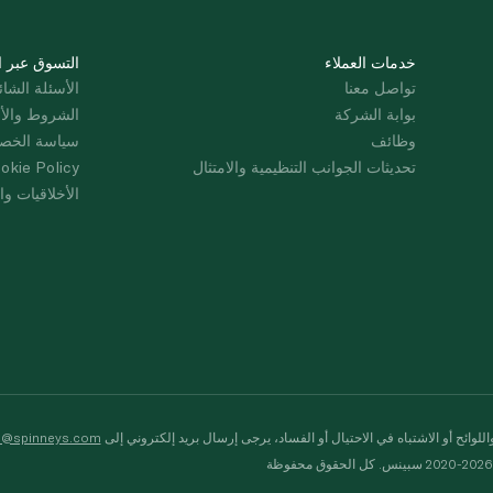
خدمات العملاء
التسوق عبر ا
تواصل معنا
الأسئلة الشائ
بوابة الشركة
الشروط والأ
وظائف
سياسة الخص
تحديثات الجوانب التنظيمية والامتثال
okie Policy
الأخلاقيات وال
لوائح أو الاشتباه في الاحتيال أو الفساد، يرجى إرسال بريد إلكتروني إلى
s@spinneys.com
ظة