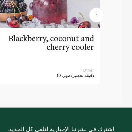
Blackberry, coconut and
cherry cooler
Other
10 دقيقة
تحضير/طهي
اشترك في نشرتنا الإخبارية لتلقي كل الجديد.