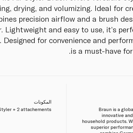
ing, drying, and volumizing. Ideal for c
mbines precision airflow and a brush de
r. Lightweight and easy to use, it’s per
. Designed for convenience and performa
is a must-have for
المكونات
Styler + 2 attachements
Braun is a glob
innovative and
household products. Wi
superior performan
combine German