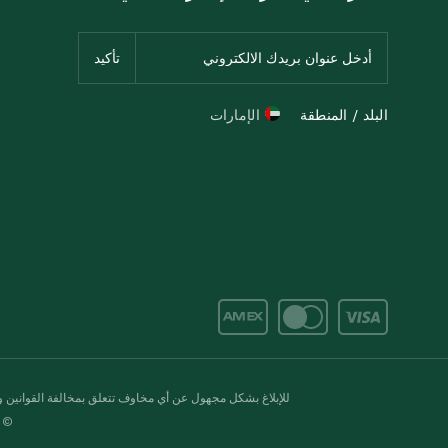
البلد / المنطقة
الإمارات
للإبلاغ بشكل مجهول عن أي مخاوف تتعلق بمخالفة القوانين وال
© 2020-2026 سبينس. كل الحقوق محفو