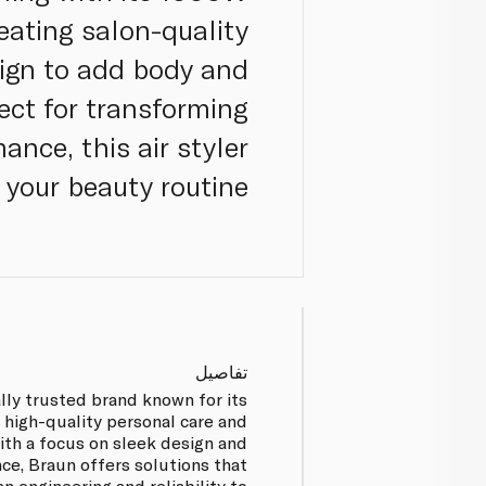
reating salon-quality
sign to add body and
fect for transforming
nce, this air styler
 your beauty routine.
تفاصيل
ally trusted brand known for its
 high-quality personal care and
th a focus on sleek design and
ce, Braun offers solutions that
 engineering and reliability to