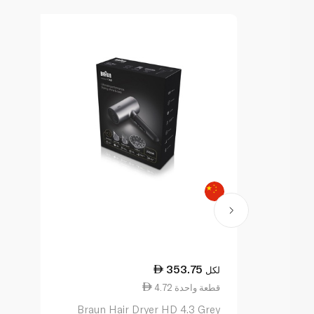
353.75
لكل
4.72 قطعة واحدة
Braun Hair Dryer HD 4.3 Grey