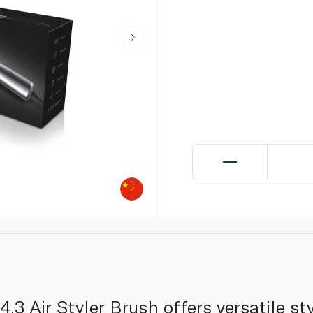
.3 Air Styler Brush offers versatile st