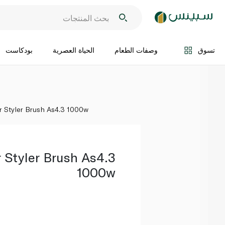
اضف الى السلة
تسوق
وصفات الطعام
الحياة العصرية
بودكاست
r Styler Brush As4.3 1000w
r Styler Brush As4.3
1000w