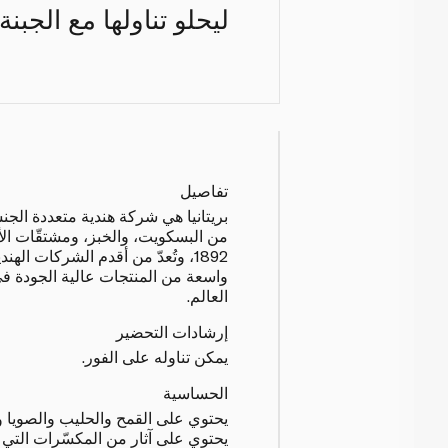
ليحلو تناولها مع الجبن
تفاصيل
بريتانيا هي شركة هندية متعددة الجن
من البسكويت، والخبز، ومشتقّات الأ
1892، وتُعدّ من أقدم الشركات اله
واسعة من المنتجات عالية الجودة في
العالم.
إرشادات التحضير
يمكن تناوله على الفور.
الحساسية
يحتوي على القمح والحليب والصويا و
يحتوي على آثارٍ من المكسّرات التي 