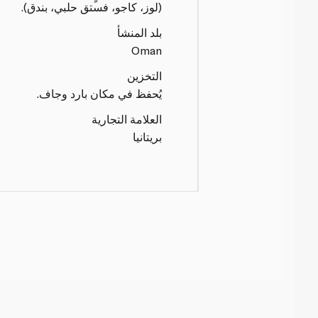
(لوز، كاجو، فستق حلبي، بندق).
بلد المنشأ
Oman
التخزين
يُحفظ في مكان بارد وجاف.
العلامة التجارية
بريتانيا