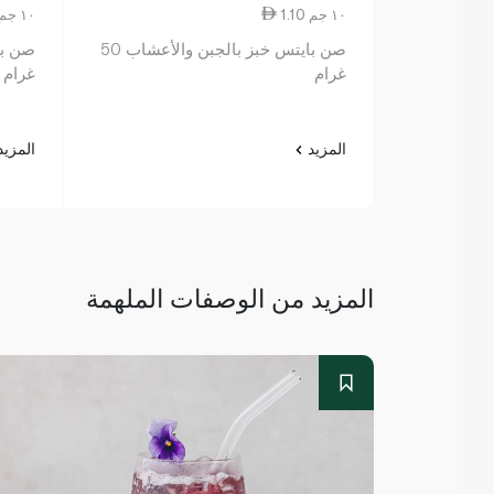
1.10 ١٠ جم
1.10 ١٠ جم
صن بايتس خبز بالجبن والأعشاب 50
غرام
غرام
المزيد
المزي
المزيد من الوصفات الملهمة