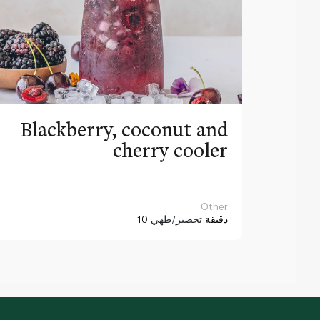
Blackberry, coconut and
cherry cooler
Other
10 دقيقة
تحضير/طهي