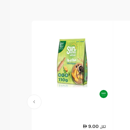
21.50
9.00
لكل
لكل