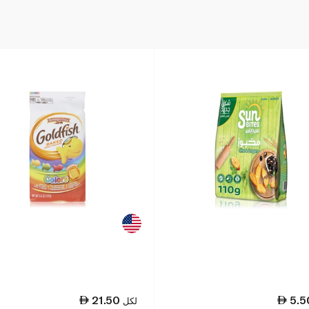
21.50
5.5
لكل