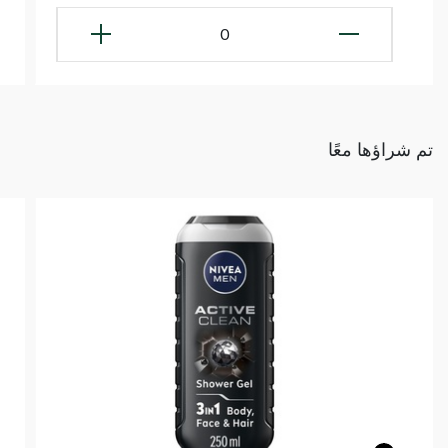
0
تم شراؤها معًا