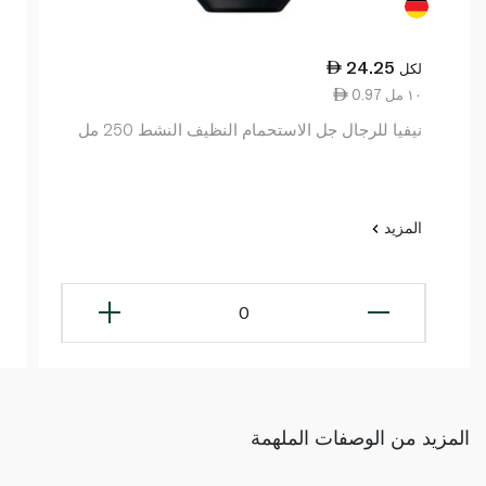
24.25
لكل
0.97 ١٠ مل
نيفيا للرجال جل الاستحمام النظيف النشط 250 مل
المزيد
0
المزيد من الوصفات الملهمة