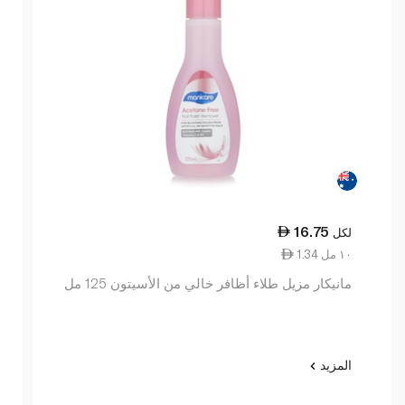
16.75
لكل
1.34 ١٠ مل
مانيكار مزيل طلاء أظافر خالي من الأسيتون 125 مل
المزيد