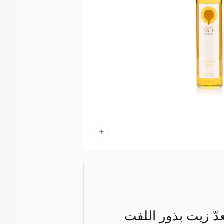
عدّ زيت بذور اللفت