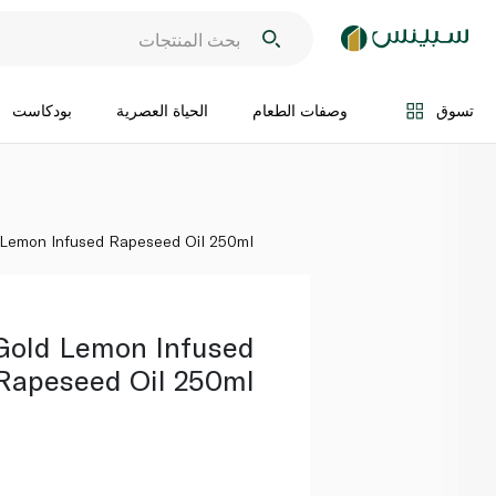
اضف الى السلة
تسوق
وصفات الطعام
الحياة العصرية
بودكاست
 Lemon Infused Rapeseed Oil 250ml
 Gold Lemon Infused
Rapeseed Oil 250ml