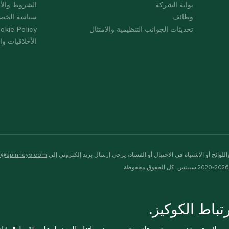
بوابة الشركة
الشروط والأ
وظائف
سياسة الخص
تحديثات الجوانب التنظيمية والامتثال
okie Policy
الأخلاقيات وال
لوائح أو الاشتباه في الاحتيال أو الفساد، يرجى إرسال بريد إلكتروني إلى
s@spinneys.com
ظة
باط الكوكيز.