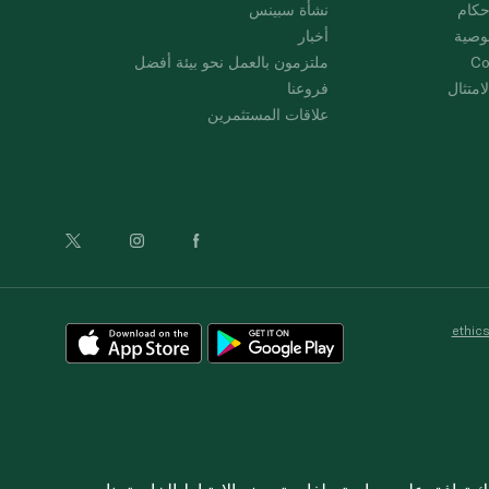
حكام
نشأة سبينس
وصية
أخبار
Co
ملتزمون بالعمل نحو بيئة أفضل
امتثال
فروعنا
علاقات المستثمرين
ethic