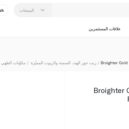
المنتجات
sh
عر
N
علاقات المستثمرين
Broighter Gold
زيت جوز الهند، السمنة والزيوت المميّزة
مكوّنات الطهي 
Broighter