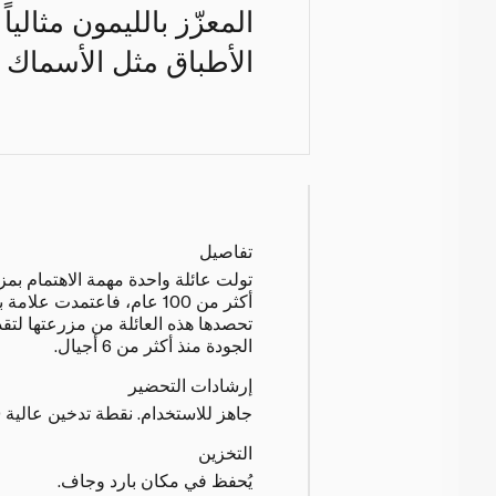
المعزّز بالليمون مثال
الأطباق مثل الأسماك و
تفاصيل
تولت عائلة واحدة مهمة الاهتمام ب
أكثر من 100 عام، فاعتمدت عل
تحصدها هذه العائلة من مزرعتها لتق
الجودة منذ أكثر من 6 أجيال.
إرشادات التحضير
جاهز للاستخدام. نقطة تدخين عالية 220 درجة مئوية.
التخزين
يُحفظ في مكان بارد وجاف.