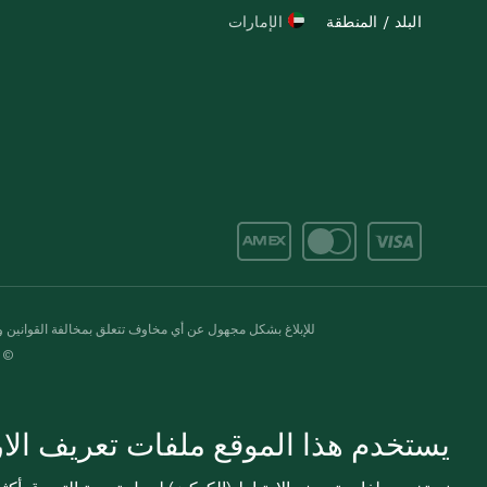
البلد / المنطقة
الإمارات
للإبلاغ بشكل مجهول عن أي مخاوف تتعلق بمخالفة القوانين وال
© 2020-2026 سبينس. كل الحقوق محفو
يستخدم هذا الموقع ملفات تعريف الارت