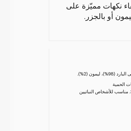
اء نكهات مميّزة على
مون أو بالجزر.
 ليمون (2%).
ات الحمية
يُعتبر مصدراً غنياً بالأوميغا 3. مناسب للأشخاص النباتيين