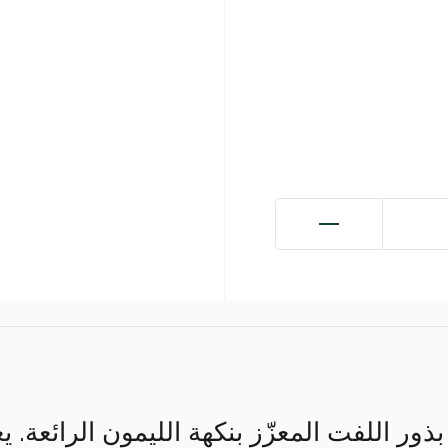
ور اللفت المعزّز بنكهة الليمون الرائعة. ي