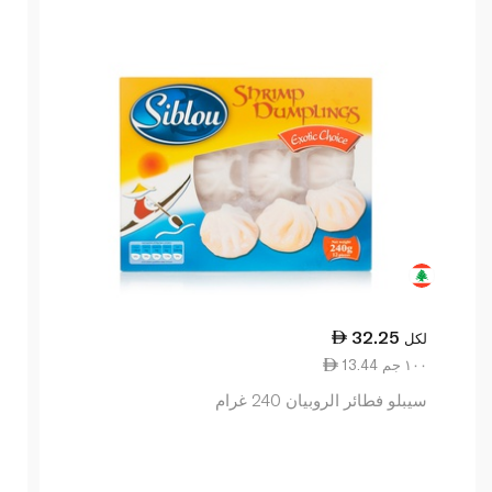
32.25
لكل
13.44 ١٠٠ جم
سيبلو فطائر الروبيان 240 غرام