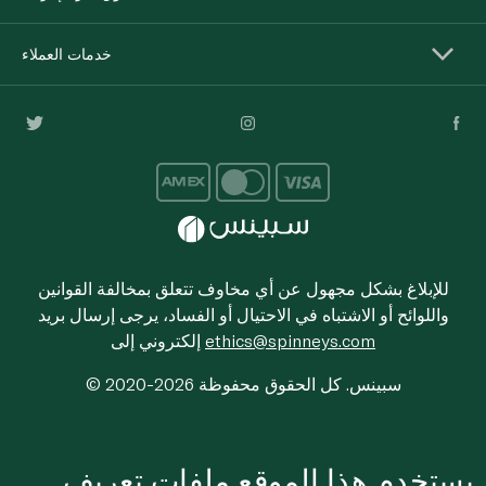
خدمات العملاء
للإبلاغ بشكل مجهول عن أي مخاوف تتعلق بمخالفة القوانين
واللوائح أو الاشتباه في الاحتيال أو الفساد، يرجى إرسال بريد
ethics@spinneys.com
إلكتروني إلى
© 2020-2026 سبينس. كل الحقوق محفوظة
يستخدم هذا الموقع ملفات تعريف