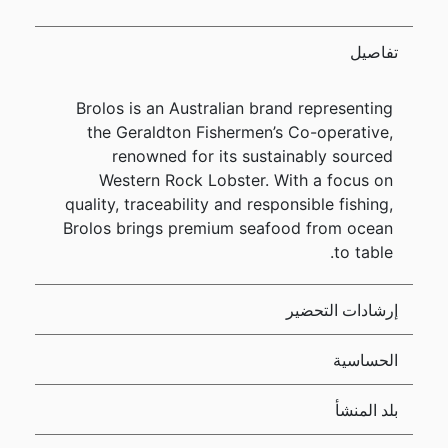
تفاصيل
Brolos is an Australian brand representing
the Geraldton Fishermen’s Co-operative,
renowned for its sustainably sourced
Western Rock Lobster. With a focus on
quality, traceability and responsible fishing,
Brolos brings premium seafood from ocean
to table.
إرشادات التحضير
الحساسية
بلد المنشأ