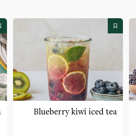
a
Blueberry kiwi iced tea