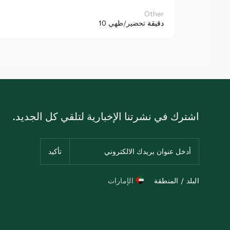
Other
10 دقيقة
تحضير/طهي
اشترك في نشرتنا الإخبارية لتلقي كل الجديد.
البلد / المنطقة
الإمارات