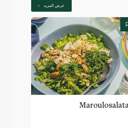
عرض المزيد
Maroulosalat