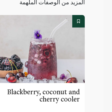
المزيد من الوصفات الملهمة
Blackberry, coconut and
cherry cooler