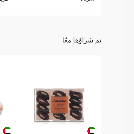
تم شراؤها معًا