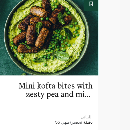
Mini kofta bites with
Stea
zesty pea and mint
hummus
اللبناني
35 دقيقة
تحضير/طهي