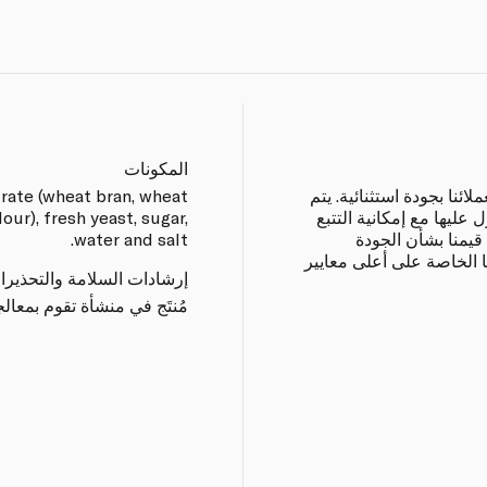
المكونات
ا بجودة استثنائية. يتم
trate (wheat bran, wheat
ل عليها مع إمكانية التتبع
our), fresh yeast, sugar,
قيمنا بشأن الجودة
water and salt.
ا الخاصة على أعلى معايير
إرشادات السلامة والتحذيرا
مُنتَج في منشأة تقوم بمعا