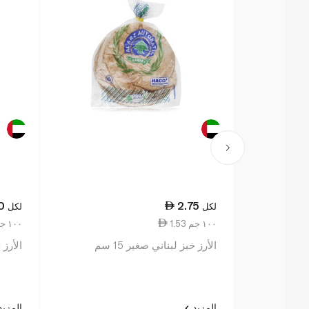
0
2.75
لكل
لكل
1.53 ١٠٠ جم
0.82 ١٠٠ جم
الأرز خبز لبناني صغير 15 سم
الأرز خ
المزيد
المزي