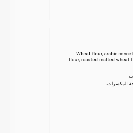
Wheat flour, arabic conce
flour, roasted malted wheat fl
ت
لجة المكسرات.