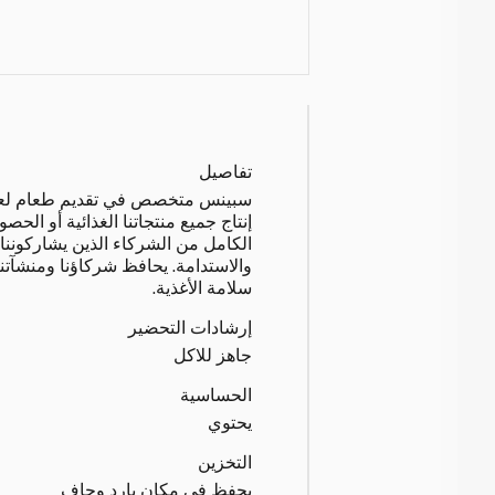
تفاصيل
سبينس متخصص في تقديم طعام لعملائن
إنتاج جميع منتجاتنا الغذائية أو الحصو
الكامل من الشركاء الذين يشاركوننا 
والاستدامة. يحافظ شركاؤنا ومنشآتن
سلامة الأغذية.
إرشادات التحضير
جاهز للاكل
الحساسية
يحتوي
التخزين
يحفظ في مكان بارد وجاف