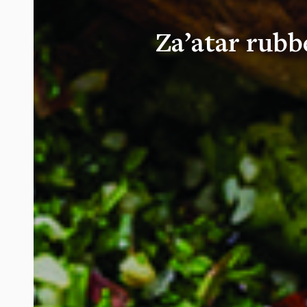
Za’atar rubb