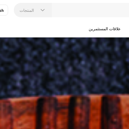
المنتجات
sh
عر
N
علاقات المستثمرين