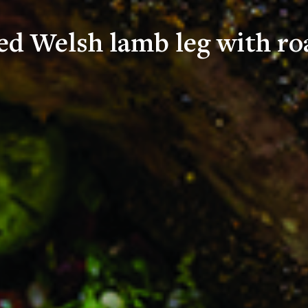
ed Welsh lamb leg with r