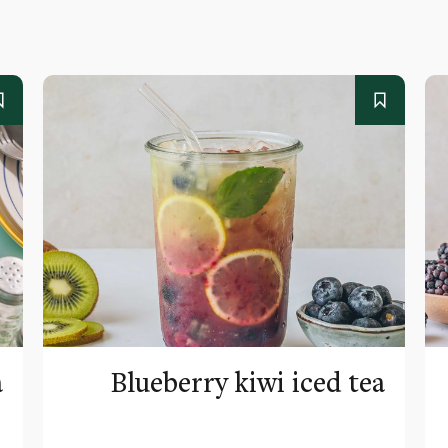
a
Blueberry kiwi iced tea