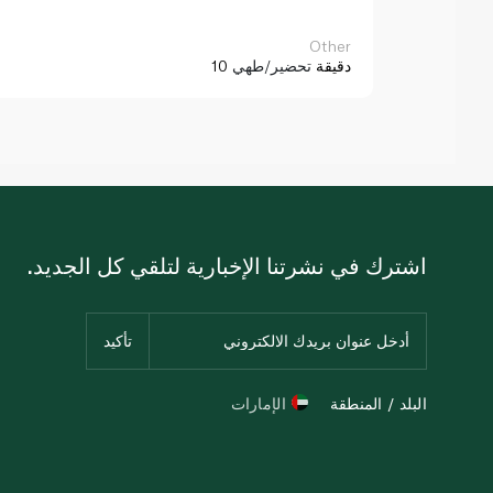
Other
10 دقيقة
تحضير/طهي
اشترك في نشرتنا الإخبارية لتلقي كل الجديد.
البلد / المنطقة
الإمارات