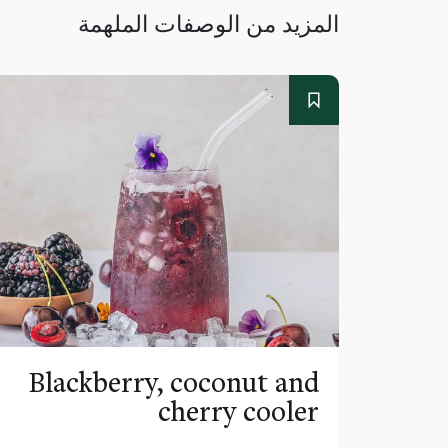
المزيد من الوصفات الملهمة
Blackberry, coconut and
cherry cooler