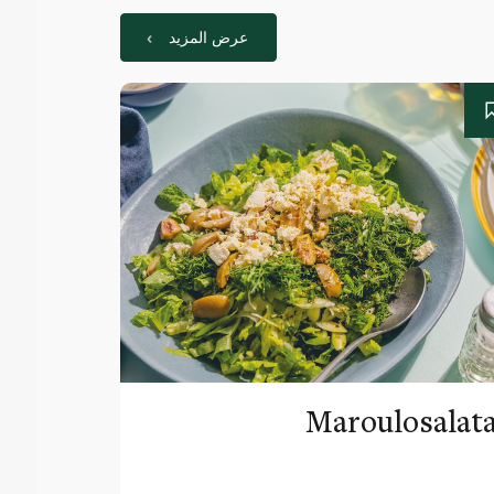
عرض المزيد
Maroulosalat