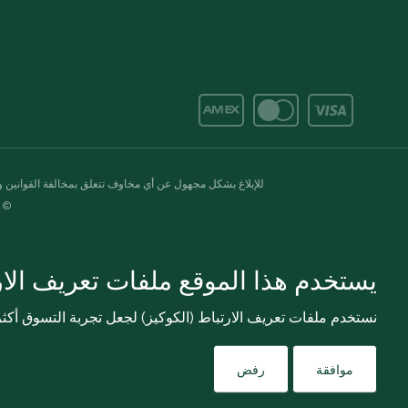
للإبلاغ بشكل مجهول عن أي مخاوف تتعلق بمخالفة القوانين وال
© 2020-2026 سبينس. كل الحقوق محفو
يستخدم هذا الموقع ملفات تعريف الارت
نستخدم ملفات تعريف الارتباط (الكوكيز) لجعل تجربة التسوق أك
موافقة
رفض