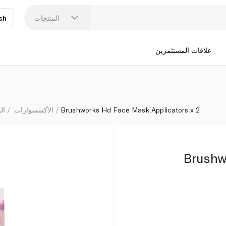
المنتجات
sh
عر
N
علاقات المستثمرين
Brushworks Hd Face Mask Applicators x 2
الأكسسوارات
ال
Brushw