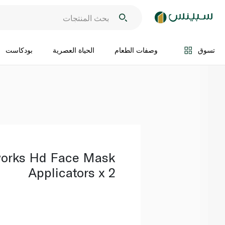
اضف الى السلة
تسوق
وصفات الطعام
الحياة العصرية
بودكاست
orks Hd Face Mask
Applicators x 2