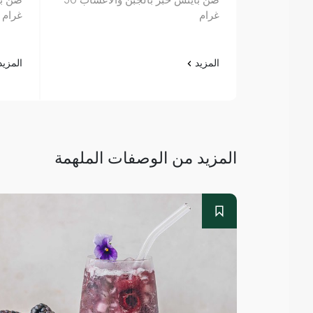
غرام
غرام
المزيد
المزي
المزيد من الوصفات الملهمة