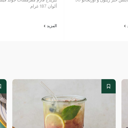
ألوان 187 غرام
د
المزيد