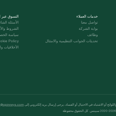
خدمات العملاء
التسوق عبر ا
تواصل معنا
الأسئلة الشائ
بوابة الشركة
الشروط والأ
وظائف
سياسة الخص
تحديثات الجوانب التنظيمية والامتثال
okie Policy
الأخلاقيات وال
لوائح أو الاشتباه في الاحتيال أو الفساد، يرجى إرسال بريد إلكتروني إلى
s@spinneys.com
ظة