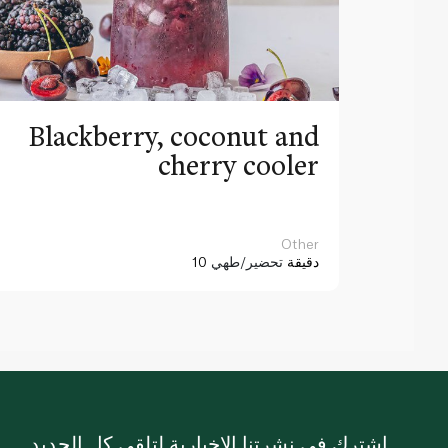
Blackberry, coconut and
cherry cooler
Other
10 دقيقة
تحضير/طهي
اشترك في نشرتنا الإخبارية لتلقي كل الجديد.