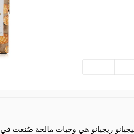
يجيانو ريجيانو هي وجبات مالحة صُنعت في 