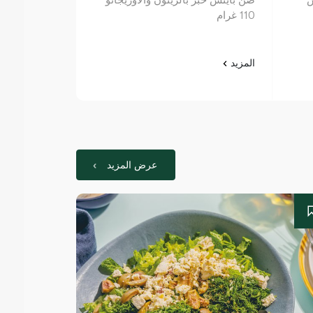
110 غرام
الأصلية 187 غرام
المزيد
المزيد
عرض المزيد