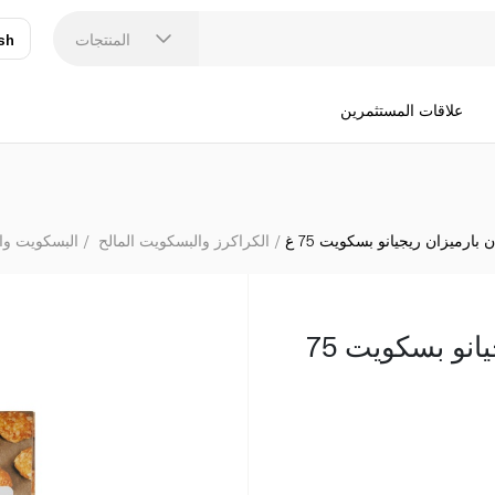
المنتجات
sh
عر
N
علاقات المستثمرين
ن بارميزان ريجيانو بسكويت 75 غ
الكراكرز والبسكويت المالح
البسكويت وا
بويتيماان بارميزان ريجيانو بسكويت 75