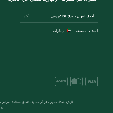
البلد / المنطقة
الإمارات
للإبلاغ بشكل مجهول عن أي مخاوف تتعلق بمخالفة القوانين وال
© 2020-2026 سبينس. كل الحقوق محفو