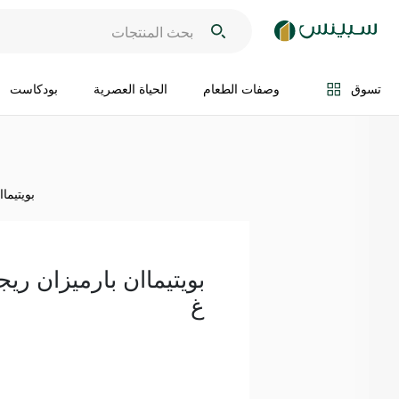
اضف الى السلة
تسوق
وصفات الطعام
الحياة العصرية
بودكاست
بويتيماا
غ