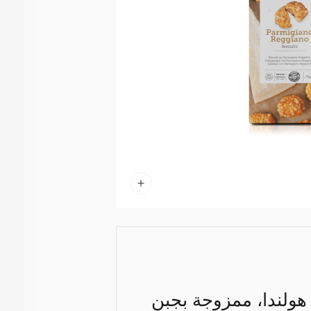
هولندا، ممزوجة بجبن